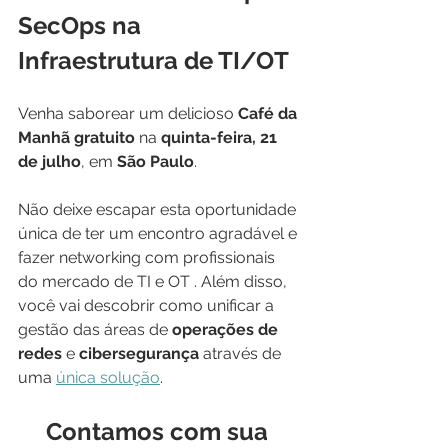
SecOps na 
Infraestrutura de TI/OT
Venha saborear um delicioso 
Café da 
Manhã gratuito
 na 
quinta-feira, 21 
de julho
, em 
São Paulo
.
Não deixe escapar esta oportunidade 
única de ter um encontro agradável e 
fazer networking com profissionais 
do mercado de TI e OT . Além disso, 
você vai descobrir como unificar a 
gestão das áreas de 
operações de 
redes
 e 
cibersegurança
 através de 
uma 
única solução
.
Contamos com sua 