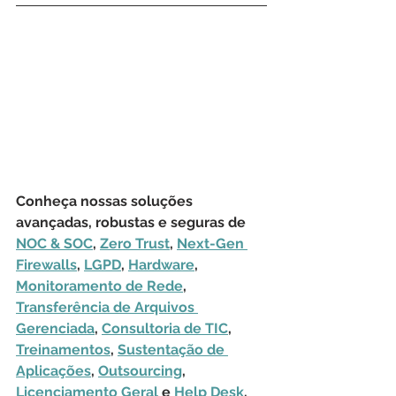
Conheça nossas soluções 
avançadas, robustas e seguras de 
NOC & SOC
, 
Zero Trust
, 
Next-Gen 
Firewalls
, 
LGPD
, 
Hardware
, 
Monitoramento de Rede
, 
Transferência de Arquivos 
Gerenciada
, 
Consultoria de TIC
, 
Treinamentos
, 
Sustentação de 
Aplicações
, 
Outsourcing
, 
Licenciamento Geral
 e 
Help Desk
.