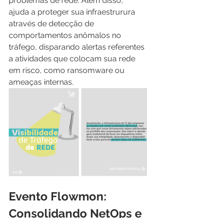
problemas de rede. Além disso, 
ajuda a proteger sua infraestrurura 
através de detecção de 
comportamentos anômalos no 
tráfego, disparando alertas referentes 
a atividades que colocam sua rede 
em risco, como ransomware ou 
ameaças internas.
Evento Flowmon: 
Consolidando NetOps e 