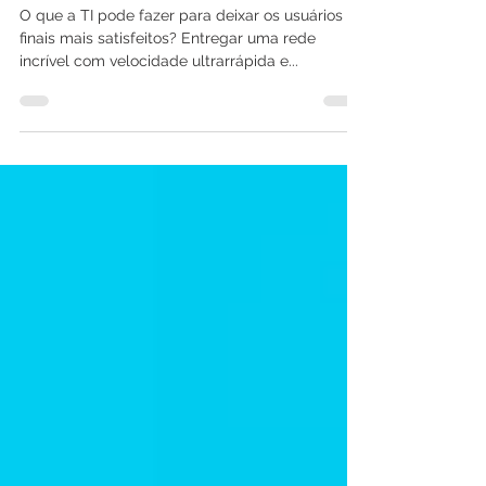
Rede: 6 Dicas e Boas Práticas
O que a TI pode fazer para deixar os usuários
finais mais satisfeitos? Entregar uma rede
incrível com velocidade ultrarrápida e...