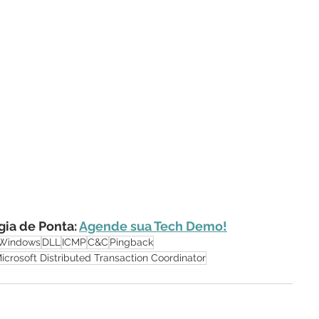
ia de Ponta: 
Agende sua Tech Demo!
Windows
DLL
ICMP
C&C
Pingback
icrosoft Distributed Transaction Coordinator