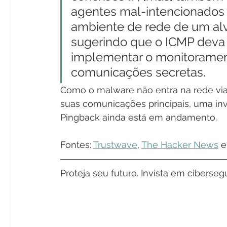
agentes mal-intencionados p
ambiente de rede de um al
sugerindo que o ICMP deva 
implementar o monitorament
comunicações secretas.
Como o malware não entra na rede via 
suas comunicações principais, uma inve
Pingback ainda está em andamento.
Fontes: 
Trustwave
, 
The Hacker News
 e
Proteja seu futuro. Invista em cibers