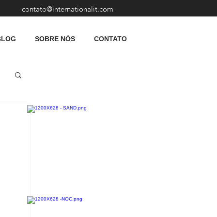
contato@internationalit.com
BLOG
SOBRE NÓS
CONTATO