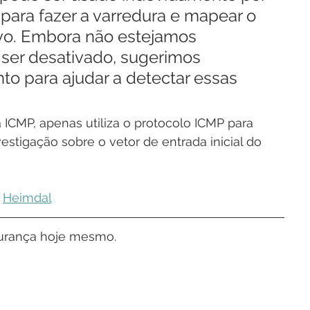
ara fazer a varredura e mapear o 
vo. Embora não estejamos 
ser desativado, sugerimos 
o para ajudar a detectar essas 
ICMP, apenas utiliza o protocolo ICMP para 
stigação sobre o vetor de entrada inicial do 
 
Heimdal
egurança hoje mesmo.