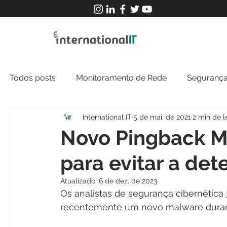
Todos posts
Monitoramento de Rede
Segurança
International IT
5 de mai. de 2021
2 min de l
MFT
NOC
Tecnologia Operacional
Novo Pingback M
para evitar a de
Atualizado:
6 de dez. de 2023
Os analistas de segurança cibernética 
recentemente um novo malware durant