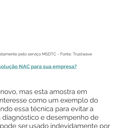
iretamente pelo serviço MSDTC - Fonte: Trustwave
solução NAC para sua empresa?
 novo, mas esta amostra em 
 interesse como um exemplo do 
do essa técnica para evitar a 
ra diagnóstico e desempenho de 
pode ser usado indevidamente por 