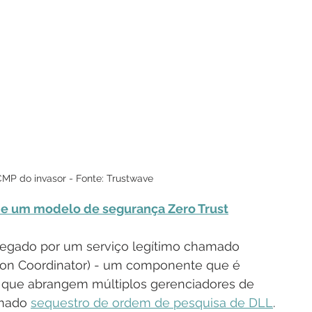
MP do invasor - Fonte: Trustwave
e um modelo de segurança Zero Trust
rregado por um serviço legítimo chamado 
ction Coordinator) - um componente que é 
 que abrangem múltiplos gerenciadores de 
mado 
sequestro de ordem de pesquisa de DLL
. 