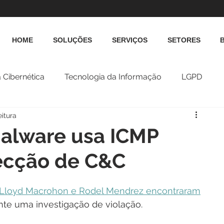
HOME
SOLUÇÕES
SERVIÇOS
SETORES
 Cibernética
Tecnologia da Informação
LGPD
eitura
alware usa ICMP
tecção de C&C
Lloyd Macrohon e Rodel Mendrez encontraram
e uma investigação de violação.