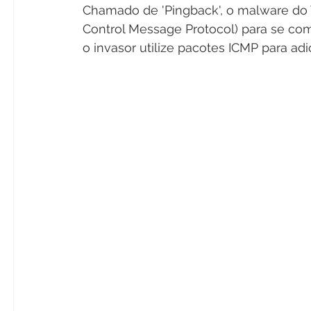
Chamado de 'Pingback', o malware do 
Control Message Protocol) para se co
o invasor utilize pacotes ICMP para ad