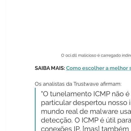
O oci.dll malicioso é carregado ind
SAIBA MAIS: 
Como escolher a melhor 
Os analistas da Trustwave afirmam:
"O tunelamento ICMP não é
particular despertou nosso
mundo real de malware usan
detecção. O ICMP é útil pa
conexões IP, [mas] também 