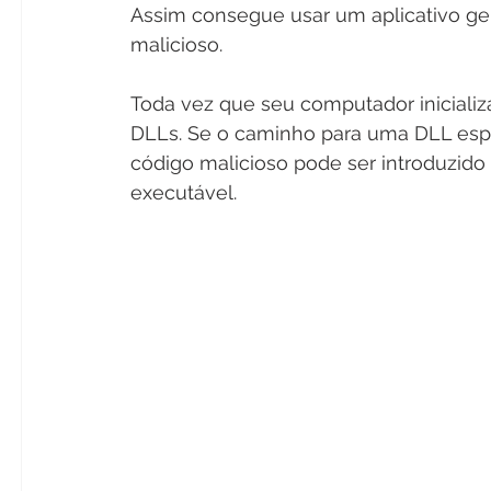
Assim consegue usar um aplicativo ge
malicioso.
Toda vez que seu computador inicializ
DLLs. Se o caminho para uma DLL espec
código malicioso pode ser introduzid
executável.