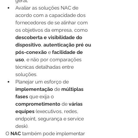
geral.
Avaliar as soluções NAC de 
acordo com a capacidade dos 
fornecedores de se alinhar com 
os objetivos da empresa, como 
descoberta e visibilidade do 
dispositivo
, 
autenticação pré ou 
pós-conexão
 e 
facilidade de 
uso
, e não por comparações 
técnicas detalhadas entre 
soluções.
Planejar um esforço de 
implementação 
de 
múltiplas 
fases
 que exija o 
comprometimento 
de 
várias 
equipes
 (executivos, redes, 
endpoint, segurança e service 
desk).
O 
NAC 
também pode implementar 