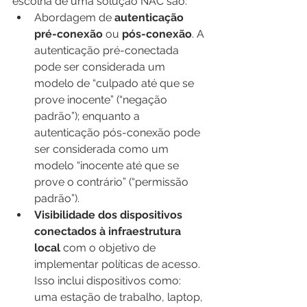
escolha de uma solução NAC são:
Abordagem de 
autenticação 
pré-conexão
 ou 
pós-conexão
. A 
autenticação pré-conectada 
pode ser considerada um 
modelo de “culpado até que se 
prove inocente” (“negação 
padrão”); enquanto a 
autenticação pós-conexão pode 
ser considerada como um 
modelo “inocente até que se 
prove o contrário” (“permissão 
padrão”).
Visibilidade dos dispositivos 
conectados à infraestrutura 
local
 com o objetivo de 
implementar políticas de acesso. 
Isso inclui dispositivos como: 
uma estação de trabalho, laptop, 