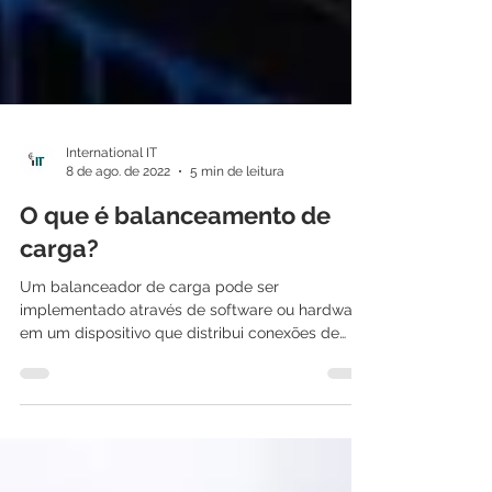
International IT
8 de ago. de 2022
5 min de leitura
O que é balanceamento de
carga?
Um balanceador de carga pode ser
implementado através de software ou hardware
em um dispositivo que distribui conexões de
clientes entre...