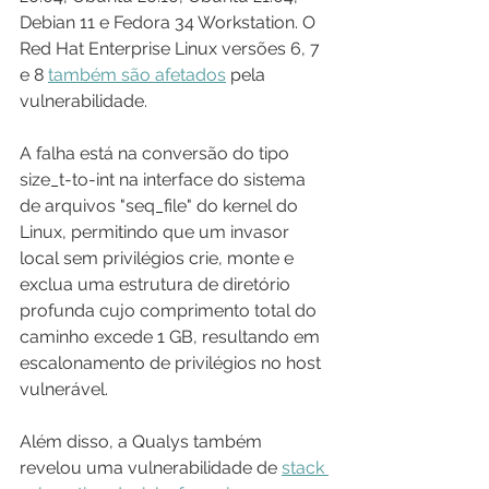
Debian 11 e Fedora 34 Workstation. O 
Red Hat Enterprise Linux versões 6, 7 
e 8 
também são afetados
 pela 
vulnerabilidade.
A falha está na conversão do tipo 
size_t-to-int na interface do sistema 
de arquivos "seq_file" do kernel do 
Linux, permitindo que um invasor 
local sem privilégios crie, monte e 
exclua uma estrutura de diretório 
profunda cujo comprimento total do 
caminho excede 1 GB, resultando em 
escalonamento de privilégios no host 
vulnerável.
Além disso, a Qualys também 
revelou uma vulnerabilidade de 
stack 