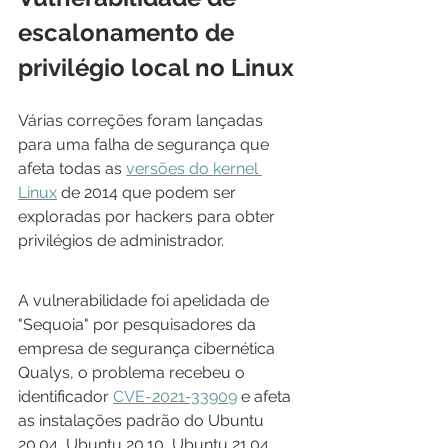
escalonamento de 
privilégio local no Linux
Várias correções foram lançadas 
para uma falha de segurança que 
afeta todas as 
versões do kernel 
Linux
 de 2014 que podem ser 
exploradas por hackers para obter 
privilégios de administrador.
A vulnerabilidade foi apelidada de 
"Sequoia" por pesquisadores da 
empresa de segurança cibernética 
Qualys, o problema recebeu o 
identificador 
CVE-2021-33909
 e afeta 
as instalações padrão do Ubuntu 
20.04, Ubuntu 20.10, Ubuntu 21.04, 