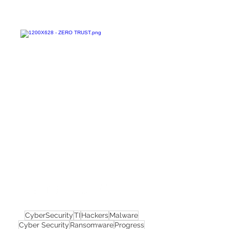
Confira todos os
materiais gratuitos
Nos acompanhe nas
redes sociais!