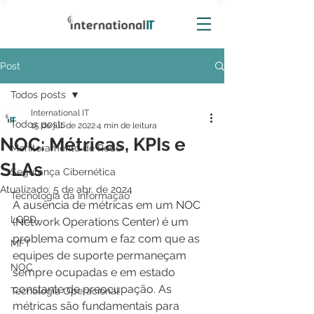
Post
Todos posts
International IT
Todos posts
15 de jul. de 2022
4 min de leitura
NOC: Métricas, KPIs e
Monitoramento de Rede
SLAs
Segurança Cibernética
Atualizado:
5 de abr. de 2024
Tecnologia da Informação
A ausência de métricas em um NOC 
LGPD
(Network Operations Center) é um 
problema comum e faz com que as 
MFT
equipes de suporte permaneçam 
NOC
sempre ocupadas e em estado 
constante de preocupação. As 
Tecnologia Operacional
métricas são fundamentais para 