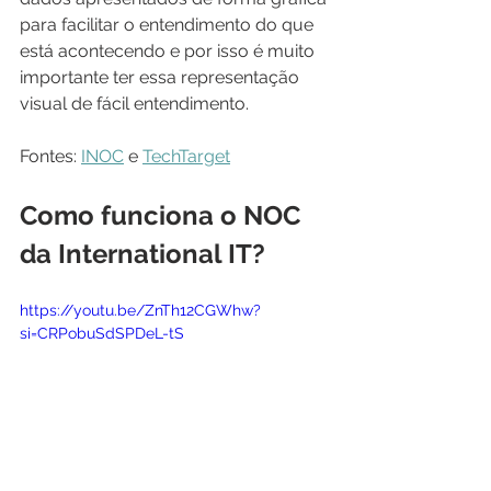
para facilitar o entendimento do que 
está acontecendo e por isso é muito 
importante ter essa representação 
visual de fácil entendimento.
Fontes: 
INOC
 e 
TechTarget
Como funciona o NOC 
da International IT?
https://youtu.be/ZnTh12CGWhw?
si=CRPobuSdSPDeL-tS