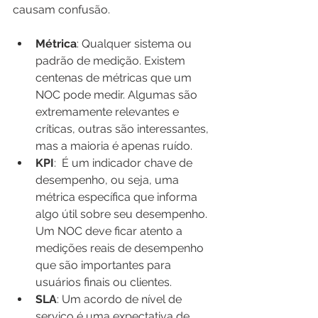
causam confusão.
Métrica
: Qualquer sistema ou 
padrão de medição. Existem 
centenas de métricas que um 
NOC pode medir. Algumas são 
extremamente relevantes e 
críticas, outras são interessantes, 
mas a maioria é apenas ruído.
KPI
:  É um indicador chave de 
desempenho, ou seja, uma 
métrica específica que informa 
algo útil sobre seu desempenho. 
Um NOC deve ficar atento a 
medições reais de desempenho 
que são importantes para 
usuários finais ou clientes.
SLA
: Um acordo de nível de 
serviço é uma expectativa de 