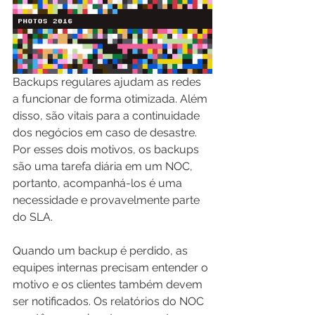
Backups regulares ajudam as redes 
a funcionar de forma otimizada. Além 
disso, são vitais para a continuidade 
dos negócios em caso de desastre. 
Por esses dois motivos, os backups 
são uma tarefa diária em um NOC, 
portanto, acompanhá-los é uma 
necessidade e provavelmente parte 
do SLA. 
Quando um backup é perdido, as 
equipes internas precisam entender o 
motivo e os clientes também devem 
ser notificados. Os relatórios do NOC 