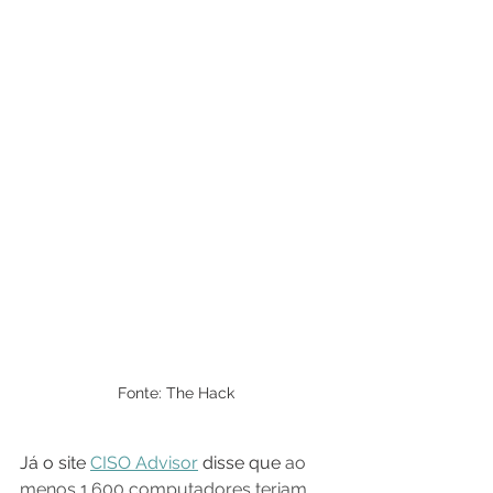
Fonte: The Hack
Já o site 
CISO Advisor
 disse que 
ao 
menos 1.600 computadores teriam 