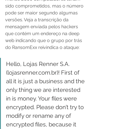
sido comprometidos, mas o número 
pode ser maior segundo algumas 
versões. Veja a transcrição da 
mensagem enviada pelos hackers 
que contém um endereço na deep 
web indicando que o grupo por trás 
do RansomExx reivindica o ataque:
Hello, Lojas Renner S.A. 
(lojasrenner.com.br)! First of 
all it is just a business and the 
only thing we are interested 
in is money. Your files were 
encrypted. Please don’t try to 
modify or rename any of 
encrypted files, because it 