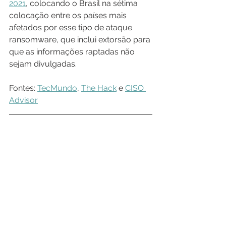
2021
, colocando o Brasil na sétima 
colocação entre os países mais 
afetados por esse tipo de ataque 
ransomware, que inclui extorsão para 
que as informações raptadas não 
sejam divulgadas.
Fontes: 
TecMundo
, 
The Hack
 e 
CISO 
Advisor
Conheça nossas soluções 