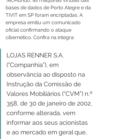
TecMundo, as máquinas virtuais das 
bases de dados de Porto Alegre e da 
TIVIT em SP foram encriptadas. A 
empresa emitiu um comunicado 
oficial confirmando o ataque 
cibernético. Confira na íntegra:
LOJAS RENNER S.A. 
(“Companhia”), em 
observância ao disposto na 
Instrução da Comissão de 
Valores Mobiliários (“CVM”) n.º 
358, de 30 de janeiro de 2002, 
conforme alterada, vem 
informar aos seus acionistas 
e ao mercado em geral que, 