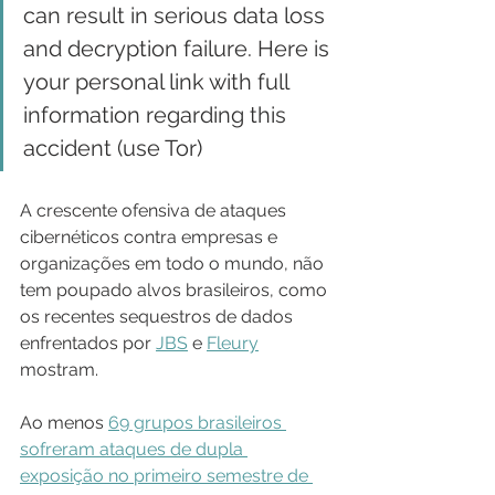
can result in serious data loss 
and decryption failure. Here is 
your personal link with full 
information regarding this 
accident (use Tor)
A crescente ofensiva de ataques 
cibernéticos contra empresas e 
organizações em todo o mundo, não 
tem poupado alvos brasileiros, como 
os recentes sequestros de dados 
enfrentados por 
JBS
 e 
Fleury
mostram. 
Ao menos 
69 grupos brasileiros 
sofreram ataques de dupla 
exposição no primeiro semestre de 