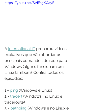
https://youtu.be/SAiF1gXQayE
A 
International IT
 preparou vídeos 
exclusivos que vão abordar os 
principais comandos de rede para 
Windows (alguns funcionam em 
Linux também). Confira todos os 
episódios:
1 - 
ping
 (Windows e Linux)
2 - 
tracert
 (Windows, no Linux é 
traceroute)
3 - 
pathping
 (Windows e no Linux é 