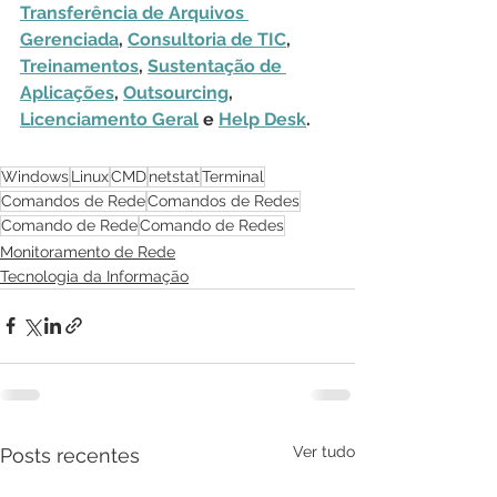
Transferência de Arquivos 
Gerenciada
, 
Consultoria de TIC
, 
Treinamentos
, 
Sustentação de 
Aplicações
, 
Outsourcing
, 
Licenciamento Geral
 e 
Help Desk
.
Windows
Linux
CMD
netstat
Terminal
Comandos de Rede
Comandos de Redes
Comando de Rede
Comando de Redes
Monitoramento de Rede
Tecnologia da Informação
Ver tudo
Posts recentes