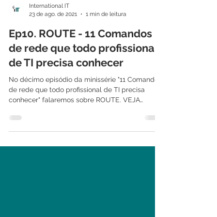
International IT
23 de ago. de 2021
1 min de leitura
Ep10. ROUTE - 11 Comandos
de rede que todo profissional
de TI precisa conhecer
No décimo episódio da minissérie "11 Comandos
de rede que todo profissional de TI precisa
conhecer" falaremos sobre ROUTE. VEJA
TAMBÉM:...