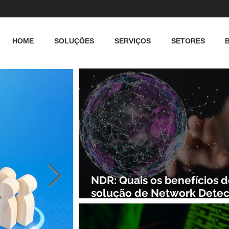
HOME
SOLUÇÕES
SERVIÇOS
SETORES
NDR: Quais os benefícios 
solução de Network Detec
and Response?