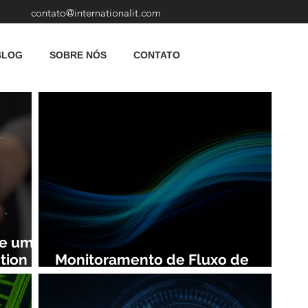
contato@internationalit.com
BLOG
SOBRE NÓS
CONTATO
de uma
tion
Monitoramento de Fluxo de
Rede: Vantagens e Benefícios