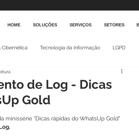
HOME
SOLUÇÕES
SERVIÇOS
SETORES
 Cibernética
Tecnologia da Informação
LGPD
eitura
nto de Log - Dicas
sUp Gold
da minissérie "Dicas rápidas do WhatsUp Gold" 
Log.