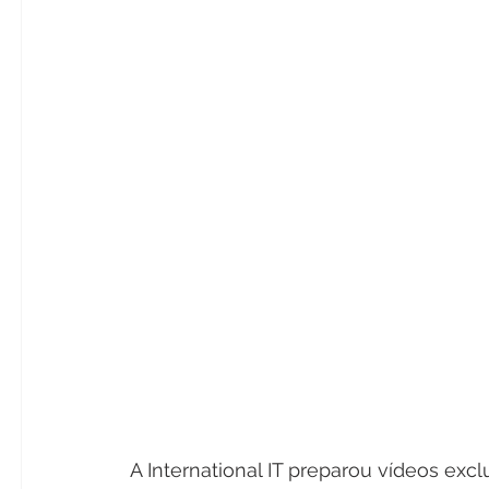
A International IT preparou vídeos exc