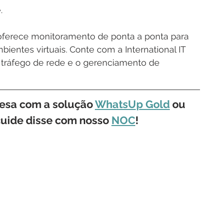
.
oferece monitoramento de ponta a ponta para 
bientes virtuais. Conte com a International IT 
e tráfego de rede e o gerenciamento de 
esa com a solução 
WhatsUp Gold
 ou 
cuide disse com nosso 
NOC
!