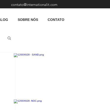
contato@internationalit.com
BLOG
SOBRE NÓS
CONTATO