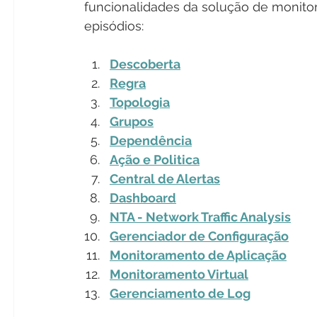
funcionalidades da solução de monitor
episódios:
Descoberta
Regra
Topologia
Grupos
Dependência
Ação e Politica
Central de Alertas
Dashboard
NTA - Network Traffic Analysis
Gerenciador de Configuração
Monitoramento de Aplicação
Monitoramento Virtual
Gerenciamento de Log