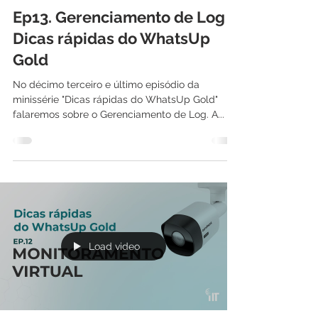
International IT
22 de jun. de 2022
1 min de leitura
Ep13. Gerenciamento de Log -
Dicas rápidas do WhatsUp
Gold
No décimo terceiro e último episódio da
minissérie "Dicas rápidas do WhatsUp Gold"
falaremos sobre o Gerenciamento de Log. A...
Load video