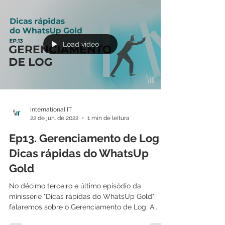
Load video
International IT
22 de jun. de 2022
1 min de leitura
Ep13. Gerenciamento de Log -
Dicas rápidas do WhatsUp
Gold
No décimo terceiro e último episódio da
minissérie "Dicas rápidas do WhatsUp Gold"
falaremos sobre o Gerenciamento de Log. A...