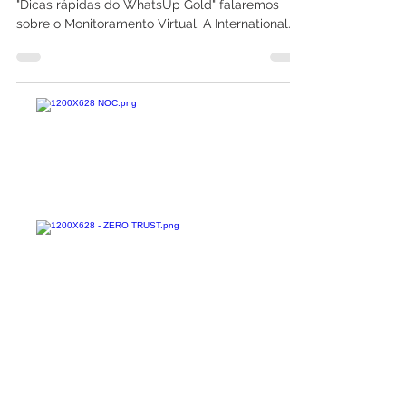
"Dicas rápidas do WhatsUp Gold" falaremos
sobre o Monitoramento Virtual. A International
IT...
Confira todos os
materiais gratuitos