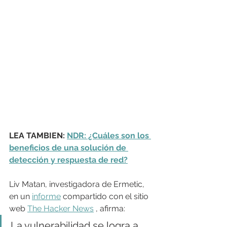
LEA TAMBIEN: 
NDR: ¿Cuáles son los 
beneficios de una solución de 
detección y respuesta de red?
Liv Matan, investigadora de Ermetic, 
en un 
informe
 compartido con el sitio 
web 
The Hacker News
 , afirma:
La vulnerabilidad se logra a 