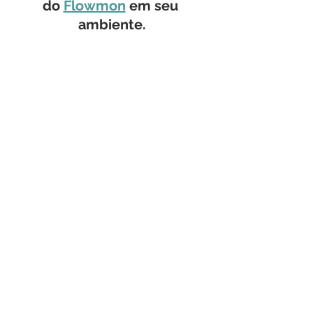
do 
Flowmon
 em seu 
ambiente.