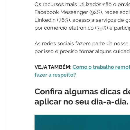
Os recursos mais utilizados são o en
Facebook Messenger (92%), redes soci
Linkedin (76%), acesso a serviços de g
por comércio eletrônico (39%) e partici
As redes sociais fazem parte da nossa
por isso é preciso tomar alguns cuidado
VEJA TAMBÉM: 
Como o trabalho remoto
fazer a respeito?
Confira algumas dicas d
aplicar no seu dia-a-dia.