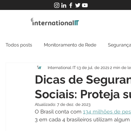
Todos posts
Monitoramento de Rede
Segurança
International IT
13 de jul. de 2021
2 min de le
MFT
NOC
Tecnologia Operacional
Dicas de Segura
Sociais: Proteja 
Atualizado:
7 de dez. de 2023
O Brasil conta com 
134 milhões de pes
3 em cada 4 brasileiros utilizam algum 