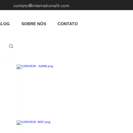
contato@internationalit.com
BLOG
SOBRE NÓS
CONTATO