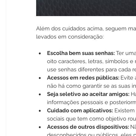
Além dos cuidados acima, seguem mai
levados em consideração:
Escolha bem suas senhas: 
Ter uma
oito caracteres, letras, símbolos 
use senhas diferentes para cada re
Acessos em redes públicas: 
Evite
não há como garantir se as suas 
Seja seletivo ao aceitar amigos:
 H
informações pessoais e posteriorm
Cuidado com aplicativos:
 Existem 
sociais que tem como objetivo rou
Acessos de outros dispositivos: 
Nã
desconhecidos ou públicos, eles 