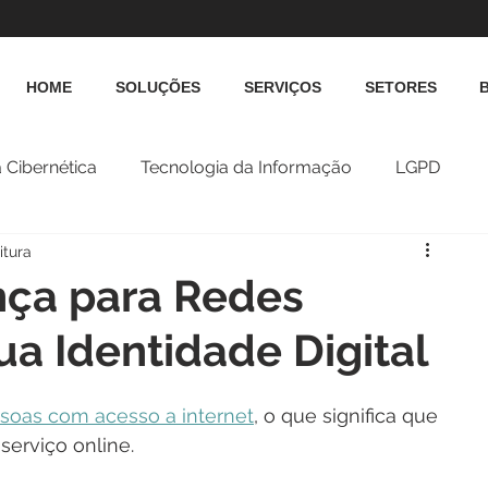
HOME
SOLUÇÕES
SERVIÇOS
SETORES
 Cibernética
Tecnologia da Informação
LGPD
itura
nça para Redes
sua Identidade Digital
soas com acesso a internet
, o que significa que 
serviço online.