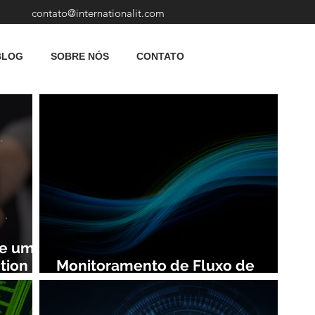
contato@internationalit.com
BLOG
SOBRE NÓS
CONTATO
de uma
tion
Monitoramento de Fluxo de
Rede: Vantagens e Benefícios