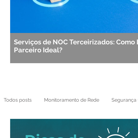
Serviços de NOC Terceirizados: Como 
Parceiro Ideal?
Todos posts
Monitoramento de Rede
Segurança 
MFT
NOC
Tecnologia Operacional