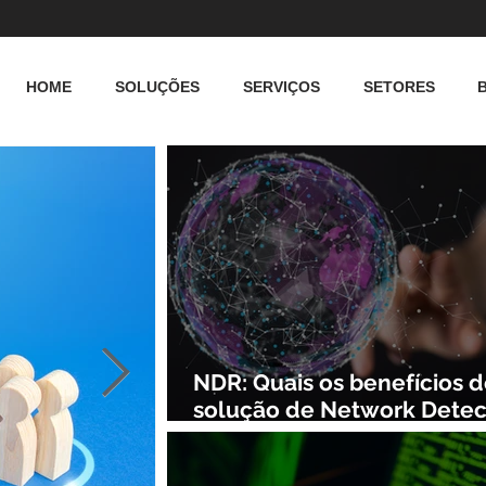
HOME
SOLUÇÕES
SERVIÇOS
SETORES
NDR: Quais os benefícios 
solução de Network Detec
and Response?