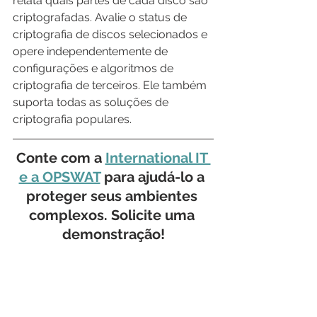
relata quais partes de cada disco são 
criptografadas. Avalie o status de 
criptografia de discos selecionados e 
opere independentemente de 
configurações e algoritmos de 
criptografia de terceiros. Ele também 
suporta todas as soluções de 
criptografia populares.
Conte com a 
International IT 
e a OPSWAT
 para ajudá-lo a 
proteger seus ambientes 
complexos. Solicite uma 
demonstração!