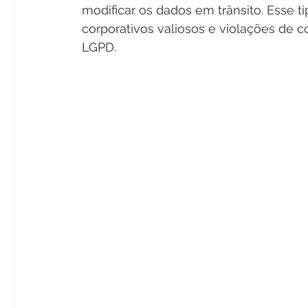
modificar os dados em trânsito. Esse t
corporativos valiosos e violações d
LGPD.