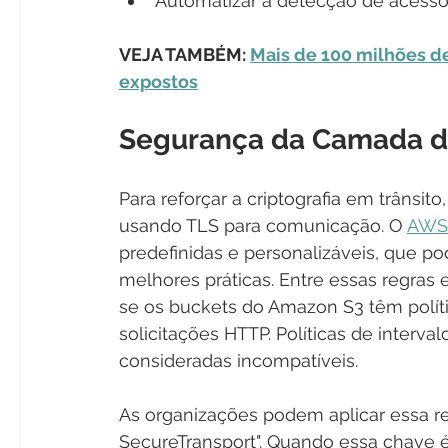
Automatizar a detecção de acesso
VEJA TAMBÉM: 
Mais de 100 milhões d
expostos
Segurança da Camada d
Para reforçar a criptografia em trânsi
usando TLS para comunicação. O 
AWS 
predefinidas e personalizáveis, que po
melhores práticas. Entre essas regras 
se os buckets do Amazon S3 têm polít
solicitações HTTP. Políticas de inter
consideradas incompatíveis.
As organizações podem aplicar essa r
SecureTransport". Quando essa chave é 