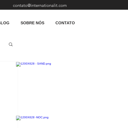
contato@internationalit.com
BLOG
SOBRE NÓS
CONTATO