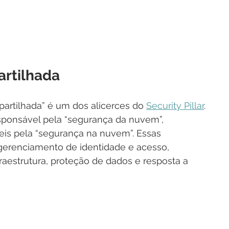
rtilhada
artilhada” é um dos alicerces do 
Security Pillar
. 
ponsável pela “segurança da nuvem”, 
s ​​pela “segurança na nuvem”. Essas 
gerenciamento de identidade e acesso, 
aestrutura, proteção de dados e resposta a 