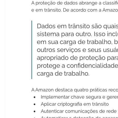
A proteção de dados abrange a classi
e em trânsito. De acordo com a Amazo
Dados em trânsito são quai
sistema para outro. Isso inc
em sua carga de trabalho,
outros serviços e seus usuári
apropriado de proteção para
protege a confidencialidade
carga de trabalho.
A Amazon destaca quatro práticas rec
Implementar chave segura e geren
Aplicar criptografia em trânsito
Autenticar comunicações de rede