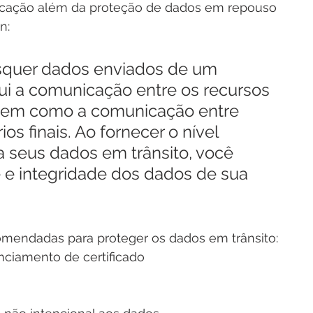
ficação além da proteção de dados em repouso 
n:
squer dados enviados de um 
lui a comunicação entre os recursos 
 bem como a comunicação entre 
os finais. Ao fornecer o nível 
 seus dados em trânsito, você 
 e integridade dos dados de sua 
omendadas para proteger os dados em trânsito:
ciamento de certificado