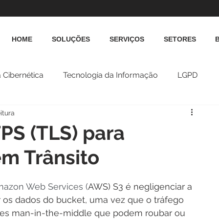
HOME
SOLUÇÕES
SERVIÇOS
SETORES
 Cibernética
Tecnologia da Informação
LGPD
itura
PS (TLS) para
m Trânsito
azon Web Services (
AWS) S3 é negligenciar a 
 os dados do bucket, uma vez que o tráfego 
ques man-in-the-middle que podem roubar ou 