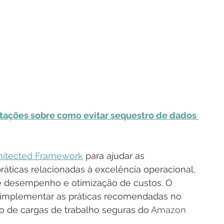
ntações sobre como evitar sequestro de dados 
hitected Framework
 para ajudar as 
áticas relacionadas à excelência operacional, 
 de desempenho e otimização de custos. O 
a implementar as práticas recomendadas no 
 de cargas de trabalho seguras do 
Amazon 