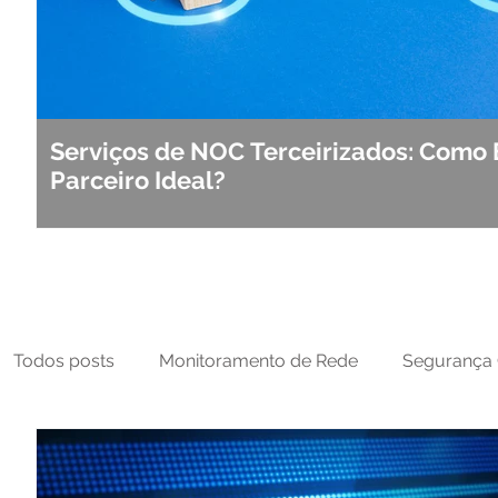
Serviços de NOC Terceirizados: Como 
Parceiro Ideal?
Todos posts
Monitoramento de Rede
Segurança 
MFT
NOC
Tecnologia Operacional