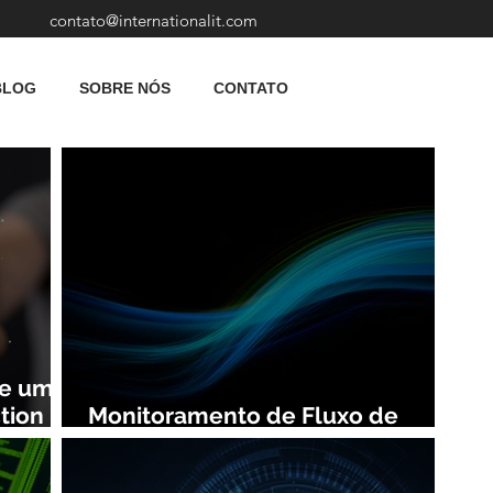
contato@internationalit.com
BLOG
SOBRE NÓS
CONTATO
de uma
tion
Monitoramento de Fluxo de
Rede: Vantagens e Benefícios