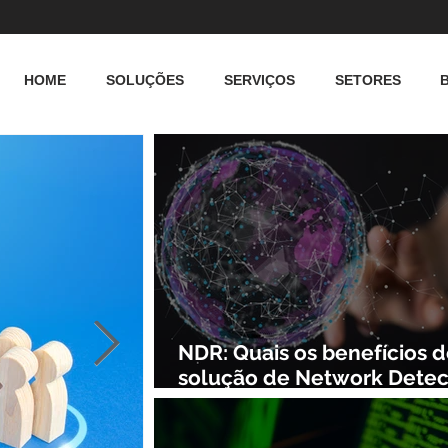
HOME
SOLUÇÕES
SERVIÇOS
SETORES
NDR: Quais os benefícios 
solução de Network Detec
and Response?