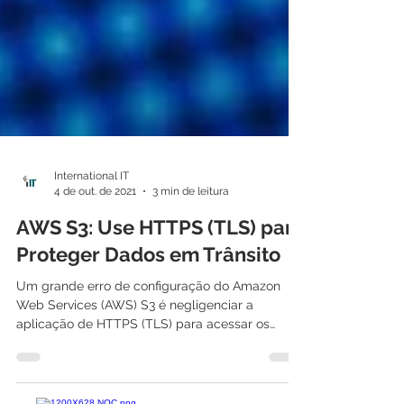
International IT
4 de out. de 2021
3 min de leitura
AWS S3: Use HTTPS (TLS) para
Proteger Dados em Trânsito
Um grande erro de configuração do Amazon
Web Services (AWS) S3 é negligenciar a
aplicação de HTTPS (TLS) para acessar os
dados do bucket,...