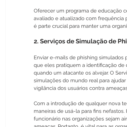
Oferecer um programa de educação con
avaliado e atualizado com frequência p
é parte crucial para manter uma organi
2. Serviços de Simulação de Ph
Enviar e-mails de phishing simulados 
que eles pratiquem a identificação de
quando um atacante os alvejar. O Servi
simulações do mundo real para ajudar 
vigilância dos usuários contra ameaças
Com a introdução de qualquer nova tec
maneiras de usá-la para fins nefastos.
funcionário nas organizações sejam ai
ameaças. Portanto, é vital para as org