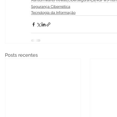
Ransomware
Firewall
Cibersegurança
NGFW
Phish
Segurança Cibernética
Tecnologia da Informação
Posts recentes