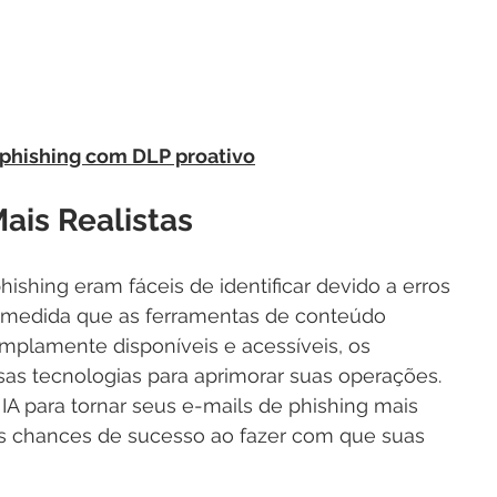
phishing com DLP proativo
ais Realistas
shing eram fáceis de identificar devido a erros 
à medida que as ferramentas de conteúdo 
mplamente disponíveis e acessíveis, os 
sas tecnologias para aprimorar suas operações. 
IA para tornar seus e-mails de phishing mais 
s chances de sucesso ao fazer com que suas 