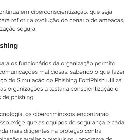
tínua em ciberconscientização, que seja 
ara refletir a evolução do cenário de ameaças, 
zação segura. 
ishing
para os funcionários da organização permite 
 comunicações maliciosas, sabendo o que fazer 
ço de Simulação de Phishing FortiPhish utiliza 
as organizações a testar a conscientização e 
 de phishing.
nologia, os cibercriminosos encontrarão 
 Isso exige que as equipes de segurança e cada 
nda mais diligentes na proteção contra 
anizações avaliar e evoluir seu programa de 