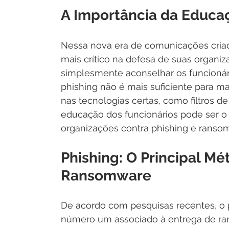
A Importância da Educa
Nessa nova era de comunicações criada
mais crítico na defesa de suas organiz
simplesmente aconselhar os funcionário
phishing não é mais suficiente para ma
nas tecnologias certas, como filtros de
educação dos funcionários pode ser o 
organizações contra phishing e ranso
Phishing: O Principal Mé
Ransomware
De acordo com pesquisas recentes, o 
número um associado à entrega de rans