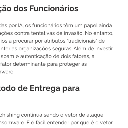
ção dos Funcionários
s por IA, os funcionários têm um papel ainda 
ações contra tentativas de invasão. No entanto, 
s a procurar por atributos "tradicionais" de 
nter as organizações seguras. Além de investir 
 spam e autenticação de dois fatores, a 
fator determinante para proteger as 
mware.
todo de Entrega para 
phishing continua sendo o vetor de ataque 
omware. E é fácil entender por que é o vetor 