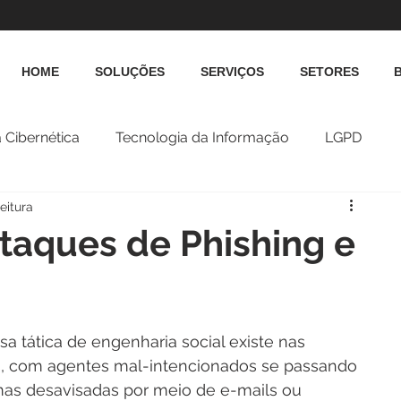
HOME
SOLUÇÕES
SERVIÇOS
SETORES
 Cibernética
Tecnologia da Informação
LGPD
eitura
taques de Phishing e
a tática de engenharia social existe nas 
s, com agentes mal-intencionados se passando 
imas desavisadas por meio de e-mails ou 