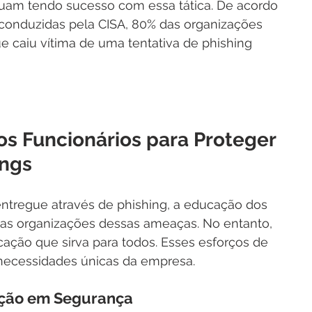
nuam tendo sucesso com essa tática. De acordo 
conduzidas pela CISA, 80% das organizações 
 caiu vítima de uma tentativa de phishing 
s Funcionários para Proteger 
ings
ntregue através de phishing, a educação dos 
r as organizações dessas ameaças. No entanto, 
ção que sirva para todos. Esses esforços de 
necessidades únicas da empresa.
ação em Segurança