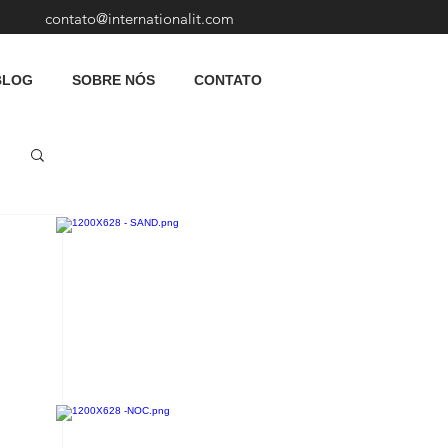
contato@internationalit.com
BLOG
SOBRE NÓS
CONTATO