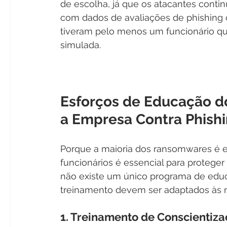
de escolha, já que os atacantes conti
com dados de avaliações de phishing 
tiveram pelo menos um funcionário que
simulada.
Esforços de Educação do
a Empresa Contra Phish
Porque a maioria dos ransomwares é e
funcionários é essencial para protege
não existe um único programa de educa
treinamento devem ser adaptados às 
1. Treinamento de Conscientiz