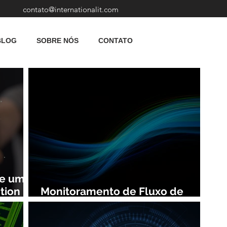
contato@internationalit.com
BLOG
SOBRE NÓS
CONTATO
de uma
tion
Monitoramento de Fluxo de
Rede: Vantagens e Benefícios