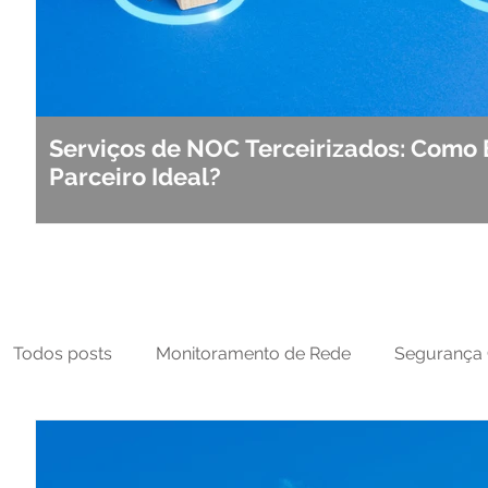
Serviços de NOC Terceirizados: Como 
Parceiro Ideal?
Todos posts
Monitoramento de Rede
Segurança 
MFT
NOC
Tecnologia Operacional