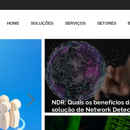
HOME
SOLUÇÕES
SERVIÇOS
SETORES
NDR: Quais os benefícios 
solução de Network Detec
and Response?