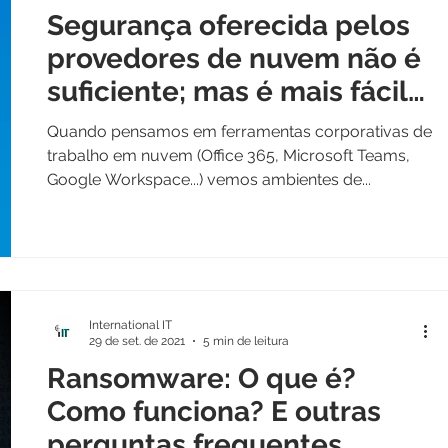
Segurança oferecida pelos
provedores de nuvem não é
suficiente; mas é mais fácil
do que parece
Quando pensamos em ferramentas corporativas de
trabalho em nuvem (Office 365, Microsoft Teams,
Google Workspace...) vemos ambientes de...
International IT
29 de set. de 2021
5 min de leitura
Ransomware: O que é?
Como funciona? E outras
perguntas frequentes