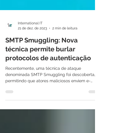
International IT
21 de dez. de 2023
2 min de leitura
SMTP Smuggling: Nova
técnica permite burlar
protocolos de autenticação
Recentemente, uma técnica de ataque
denominada SMTP Smuggling foi descoberta,
permitindo que atores maliciosos enviem e-
mails...