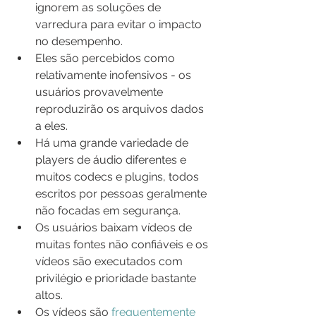
ignorem as soluções de 
varredura para evitar o impacto 
no desempenho.
Eles são percebidos como 
relativamente inofensivos - os 
usuários provavelmente 
reproduzirão os arquivos dados 
a eles.
Há uma grande variedade de 
players de áudio diferentes e 
muitos codecs e plugins, todos 
escritos por pessoas geralmente 
não focadas em segurança.
Os usuários baixam vídeos de 
muitas fontes não confiáveis ​​e os 
vídeos são executados com 
privilégio e prioridade bastante 
altos.
Os vídeos são 
frequentemente 