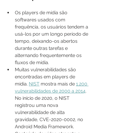
Os players de mídia são 
softwares usados ​​com 
frequência, os usuários tendem a 
usá-los por um longo período de 
tempo, deixando-os abertos 
durante outras tarefas e 
alternando frequentemente os 
fluxos de mídia.
Muitas vulnerabilidades são 
encontradas em players de 
mídia. 
NIST
 mostra mais de 
1.200 
vulnerabilidades de 2000 a 2014
. 
No início de 2020, o NIST 
registrou uma nova 
vulnerabilidade de alta 
gravidade, CVE-2020-0002, no 
Android Media Framework.