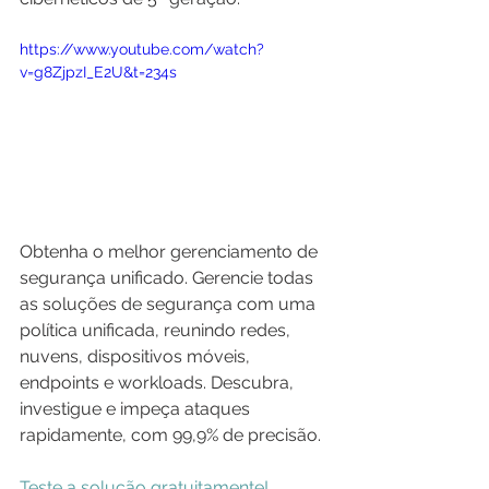
https://www.youtube.com/watch?
v=g8ZjpzI_E2U&t=234s
Obtenha o melhor gerenciamento de 
segurança unificado. Gerencie todas 
as soluções de segurança com uma 
política unificada, reunindo redes, 
nuvens, dispositivos móveis, 
endpoints e workloads. Descubra, 
investigue e impeça ataques 
rapidamente, com 99,9% de precisão.
Teste a solução gratuitamente!