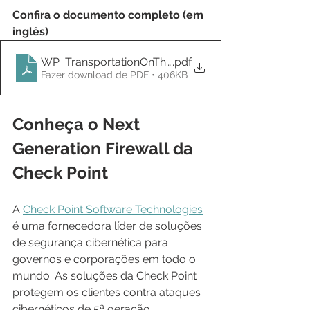
Confira o documento completo (em 
inglês)
WP_TransportationOnTheRight-Track
.pdf
Fazer download de PDF • 406KB
Conheça o Next 
Generation Firewall da 
Check Point
A 
Check Point Software Technologies
é uma fornecedora líder de soluções 
de segurança cibernética para 
governos e corporações em todo o 
mundo. As soluções da Check Point 
protegem os clientes contra ataques 
cibernéticos de 5ª geração.