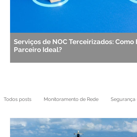
Serviços de NOC Terceirizados: Como 
Parceiro Ideal?
Todos posts
Monitoramento de Rede
Segurança 
MFT
NOC
Tecnologia Operacional