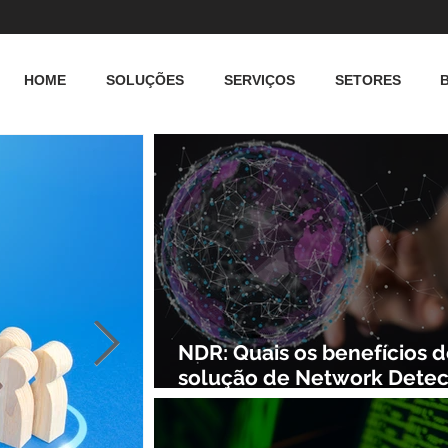
HOME
SOLUÇÕES
SERVIÇOS
SETORES
NDR: Quais os benefícios 
solução de Network Detec
and Response?