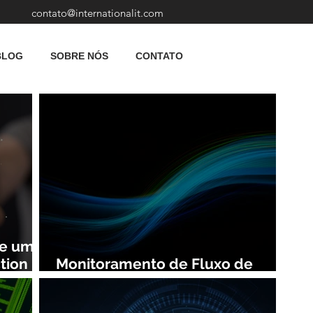
contato@internationalit.com
BLOG
SOBRE NÓS
CONTATO
de uma
tion
Monitoramento de Fluxo de
Rede: Vantagens e Benefícios