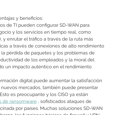
ntajas y beneficios:
pos de TI pueden configurar SD-WAN para 
 negocio y los servicios en tiempo real, como 
 y enrutar el tráfico a través de la ruta más 
ríticas a través de conexiones de alto rendimiento 
r la pérdida de paquetes y los problemas de 
oductividad de los empleados y la moral del 
do un impacto auténtico en el rendimiento 
sformación digital puede aumentar la satisfacción 
 a nuevos mercados, también puede presentar 
 Esto es preocupante y los CISO ya están 
s de ransomware
 , sofisticados ataques de 
trocinada por países. Muchas soluciones SD-WAN 