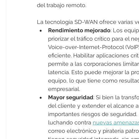
del trabajo remoto.
La tecnología SD-WAN ofrece varias ve
Rendimiento mejorado
: Los equi
priorizar el tráfico crítico para el
Voice-over-Internet-Protocol (VoIP),
eficiente. Habilitar aplicaciones c
permite a las corporaciones limita
latencia. Esto puede mejorar la pr
equipo, lo que tiene como resulta
empresarial.
Mayor seguridad
: Si bien la tran
del cliente y extender el alcance
importantes riesgos de seguridad.
luchando contra 
nuevas amenaza
correo electrónico y piratería pa