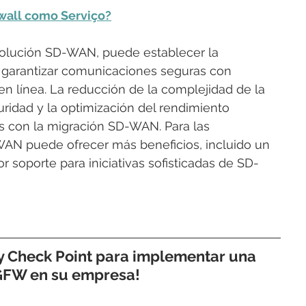
wall como Serviço?
lución SD-WAN, puede establecer la 
y garantizar comunicaciones seguras con 
en línea. La reducción de la complejidad de la 
guridad y la optimización del rendimiento 
s con la migración SD-WAN. Para las 
AN puede ofrecer más beneficios, incluido un 
 soporte para iniciativas sofisticadas de SD-
 y Check Point para implementar una 
GFW en su empresa!