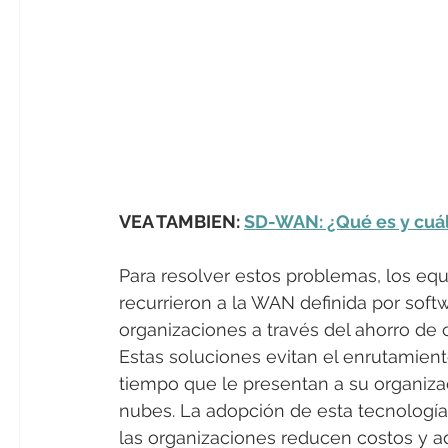
VEA TAMBIEN: 
SD-WAN: ¿Qué es y cuál
Para resolver estos problemas, los equ
recurrieron a la WAN definida por sof
organizaciones a través del ahorro de c
Estas soluciones evitan el enrutamien
tiempo que le presentan a su organizac
nubes. La adopción de esta tecnologí
las organizaciones reducen costos y ad