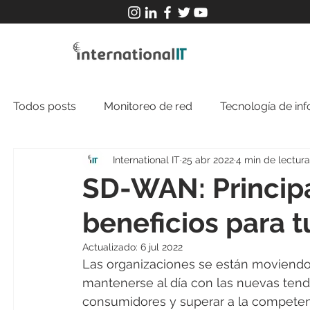
Todos posts
Monitoreo de red
Tecnología de in
International IT
25 abr 2022
4 min de lectura
SD-WAN: Principa
beneficios para 
Actualizado:
6 jul 2022
Las organizaciones se están moviendo h
mantenerse al día con las nuevas tend
consumidores y superar a la competenc