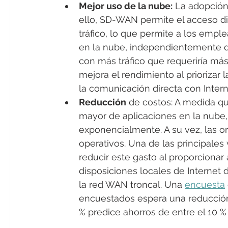
Mejor uso de la nube:
 La adopción
ello, SD-WAN permite el acceso dir
tráfico, lo que permite a los empl
en la nube, independientemente de 
con más tráfico que requeriría m
mejora el rendimiento al priorizar la
la comunicación directa con Intern
Reducción
 de costos: A medida q
mayor de aplicaciones en la nube
exponencialmente. A su vez, las o
operativos. Una de las principale
reducir este gasto al proporcionar
disposiciones locales de Internet 
la red WAN troncal. Una 
encuesta
encuestados espera una reducción
% predice ahorros de entre el 10 % 