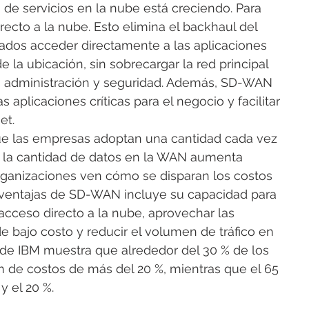
 de servicios en la nube está creciendo. Para 
ecto a la nube. Esto elimina el backhaul del 
eados acceder directamente a las aplicaciones 
la ubicación, sin sobrecargar la red principal 
ás administración y seguridad. Además, SD-WAN 
s aplicaciones críticas para el negocio y facilitar 
et.
ue las empresas adoptan una cantidad cada vez 
, la cantidad de datos en la WAN aumenta 
rganizaciones ven cómo se disparan los costos 
s ventajas de SD-WAN incluye su capacidad para 
 acceso directo a la nube, aprovechar las 
de bajo costo y reducir el volumen de tráfico en 
 de IBM muestra que alrededor del 30 % de los 
 de costos de más del 20 %, mientras que el 65 
y el 20 %.