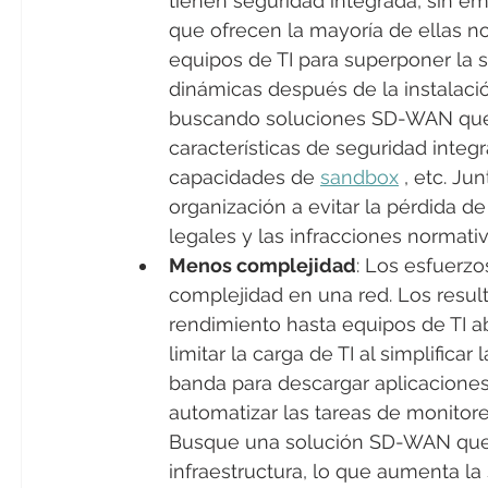
tienen seguridad integrada, sin em
que ofrecen la mayoría de ellas no
equipos de TI para superponer la
dinámicas después de la instalaci
buscando soluciones SD-WAN que 
características de seguridad integr
capacidades de 
sandbox
 , etc. Ju
organización a evitar la pérdida de
legales y las infracciones normativ
Menos complejidad
: Los esfuerzo
complejidad en una red. Los resu
rendimiento hasta equipos de TI
limitar la carga de TI al simplifica
banda para descargar aplicaciones 
automatizar las tareas de monitoreo
Busque una solución SD-WAN que 
infraestructura, lo que aumenta la 