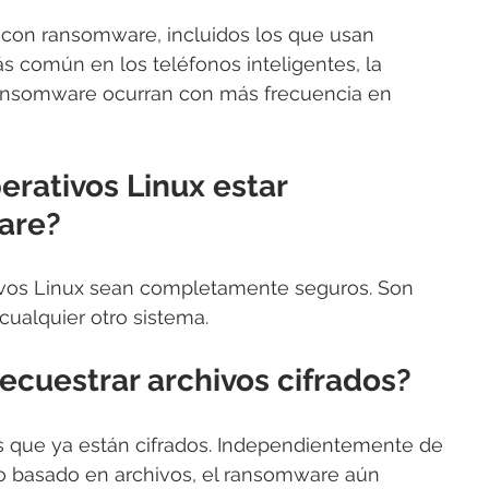
e con ransomware, incluidos los que usan 
s común en los teléfonos inteligentes, la 
ransomware ocurran con más frecuencia en 
rativos Linux estar 
are?
tivos Linux sean completamente seguros. Son 
ualquier otro sistema.
cuestrar archivos cifrados?
os que ya están cifrados. Independientemente de 
o o basado en archivos, el ransomware aún 