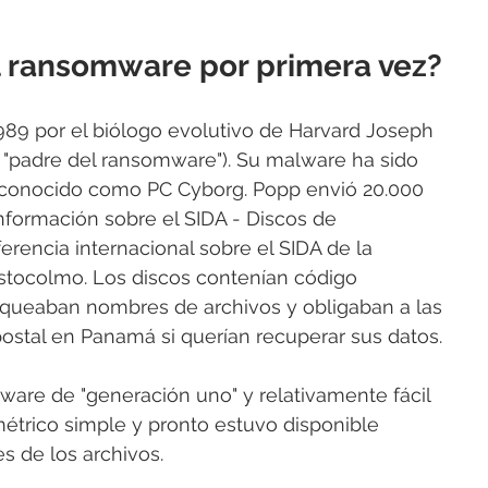
l ransomware por primera vez?
89 por el biólogo evolutivo de Harvard Joseph 
"padre del ransomware"). Su malware ha sido 
 conocido como PC Cyborg. Popp envió 20.000 
Información sobre el SIDA - Discos de 
ferencia internacional sobre el SIDA de la 
stocolmo. Los discos contenían código 
loqueaban nombres de archivos y obligaban a las 
postal en Panamá si querían recuperar sus datos.
are de "generación uno" y relativamente fácil 
imétrico simple y pronto estuvo disponible 
s de los archivos.