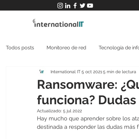
Todos posts
Monitoreo de red
Tecnología de in
International IT
5 oct 2021
5 min de lectura
Ransomware: ¿Qu
funciona? Dudas
Actualizado:
5 jul 2022
Hay mucho que aprender sobre los ata
destinada a responder las dudas más 