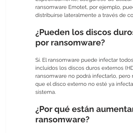
ransomware Emotet, por ejemplo, pued
distribuirse lateralmente a través de c
¿Pueden los discos duros
por ransomware?
Sí. El ransomware puede infectar todos
incluidos los discos duros externos (HD)
ransomware no podrá infectarlo, pero 
que el disco externo no esté ya infec
sistema.
¿Por qué están aumenta
ransomware?