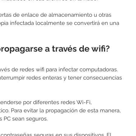
rtas de enlace de almacenamiento u otras 
pia infectada localmente se convertirá en una 
opagarse a través de wifi?
vés de redes wifi para infectar computadoras. 
errumpir redes enteras y tener consecuencias 
enderse por diferentes redes Wi-Fi, 
o. Para evitar la propagación de esta manera, 
s PC sean seguros.
contraseñas seguras en sus dispositivos. El 