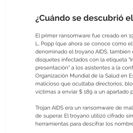
¿Cuándo se descubrió e
El primer ransomware fue creado en 19
L. Popp (que ahora se conoce como el 
denominado el troyano AIDS, también
disquetes infectados con la etiqueta "
presentación" a los asistentes a la con
Organización Mundial de la Salud en E
malicioso que ocultaba directorios, b
víctimas a enviar $ 189 a un apartado 
Trojan AIDS era un ransomware de malw
de superar. El troyano utilizó cifrado s
herramientas para descifrar los nombre