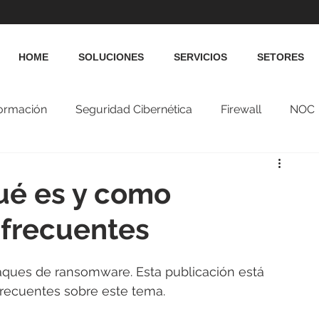
HOME
SOLUCIONES
SERVICIOS
SETORES
formación
Seguridad Cibernética
Firewall
NOC
é es y como
 frecuentes
ques de ransomware. Esta publicación está 
frecuentes sobre este tema.