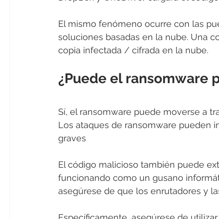
El mismo fenómeno ocurre con las pue
soluciones basadas en la nube. Una co
copia infectada / cifrada en la nube.
¿Puede el ransomware pr
Sí, el ransomware puede moverse a tra
Los ataques de ransomware pueden int
graves
El código malicioso también puede ext
funcionando como un gusano informátic
asegúrese de que los enrutadores y la
Específicamente, asegúrese de utilizar 