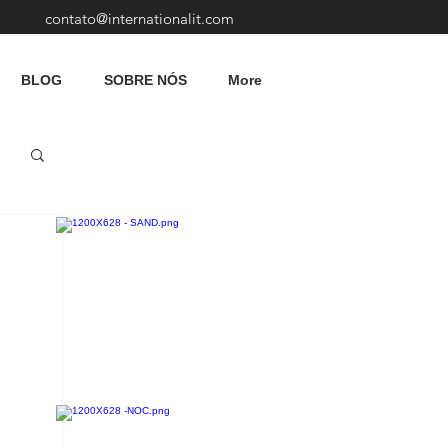
contato@internationalit.com
BLOG
SOBRE NÓS
More