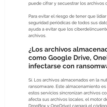
puede cifrar y secuestrar los archivos d
Para evitar el riesgo de tener que lidia
seguridad periódicas de todos sus dato
ayuda a evitar que los ciberdelincuen
archivos.
¿Los archivos almacenad
como Google Drive, One
infectarse con ransomw
Sí. Los archivos almacenados en la nu
ransomware. Este almacenamiento es 
estos servicios sincronizan archivos c
afecta sus archivos locales, el motor 
DropBox y OneDrive) cargará el código