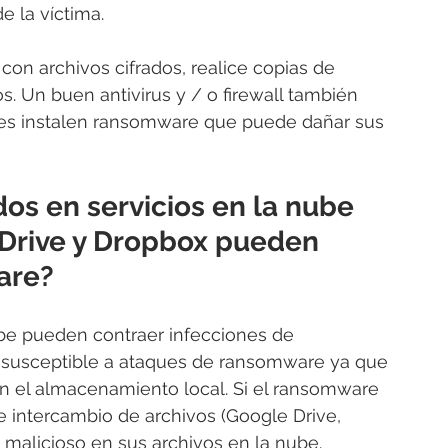
e la víctima.
r con archivos cifrados, realice copias de 
s. Un buen antivirus y / o firewall también 
tes instalen ransomware que puede dañar sus 
os en servicios en la nube 
Drive y Dropbox pueden 
are? 
be pueden contraer infecciones de 
susceptible a ataques de ransomware ya que 
on el almacenamiento local. Si el ransomware 
de intercambio de archivos (Google Drive, 
 malicioso en sus archivos en la nube.