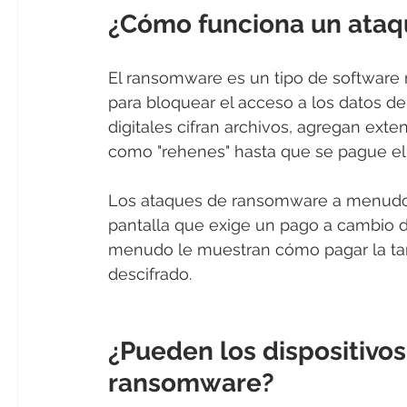
¿Cómo funciona un ata
El ransomware es un tipo de software m
para bloquear el acceso a los datos de
digitales cifran archivos, agregan ext
como "rehenes" hasta que se pague el 
Los ataques de ransomware a menudo
pantalla que exige un pago a cambio de
menudo le muestran cómo pagar la tari
descifrado.
¿Pueden los dispositivos
ransomware?