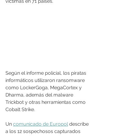
víctimas en 71 países.
Según el informe policial, los piratas 
informáticos utilizaron ransomware 
como LockerGoga, MegaCortex y 
Dharma, además del malware 
Trickbot y otras herramientas como 
Cobalt Strike.
Un 
comunicado de Europol
 describe 
a los 12 sospechosos capturados 