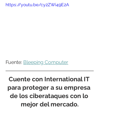
https://youtu.be/cy2ZWi49E2A
Fuente: 
Bleeping Computer
Cuente con 
International IT
para proteger a su empresa 
de los ciberataques con lo 
mejor del mercado.