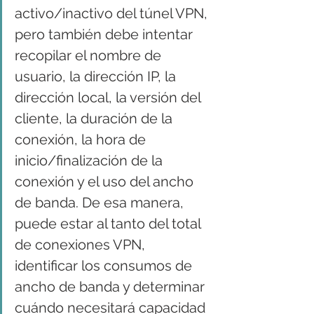
activo/inactivo del túnel VPN, 
pero también debe intentar 
recopilar el nombre de 
usuario, la dirección IP, la 
dirección local, la versión del 
cliente, la duración de la 
conexión, la hora de 
inicio/finalización de la 
conexión y el uso del ancho 
de banda. De esa manera, 
puede estar al tanto del total 
de conexiones VPN, 
identificar los consumos de 
ancho de banda y determinar 
cuándo necesitará capacidad 