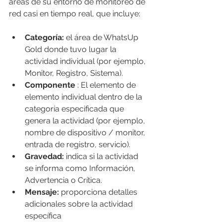
áreas de su entorno de monitoreo de 
red casi en tiempo real, que incluye:
Categoría:
 el área de WhatsUp 
Gold donde tuvo lugar la 
actividad individual (por ejemplo, 
Monitor, Registro, Sistema).
Componente
 : El elemento de 
elemento individual dentro de la 
categoría especificada que 
genera la actividad (por ejemplo, 
nombre de dispositivo / monitor, 
entrada de registro, servicio).
Gravedad:
 indica si la actividad 
se informa como Información, 
Advertencia o Crítica.
Mensaje:
 proporciona detalles 
adicionales sobre la actividad 
específica