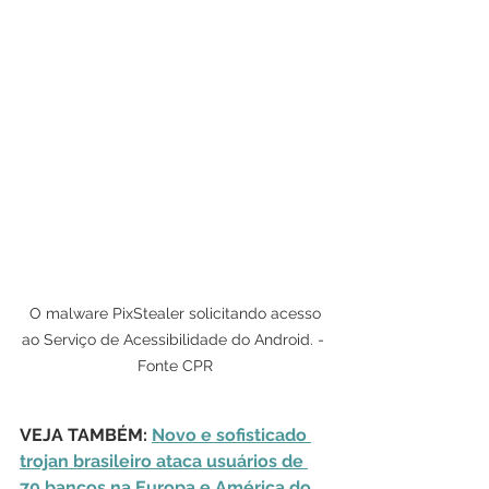
 O malware PixStealer solicitando acesso 
ao Serviço de Acessibilidade do Android. - 
Fonte CPR
VEJA TAMBÉM: 
Novo e sofisticado 
trojan brasileiro ataca usuários de 
70 bancos na Europa e América do 