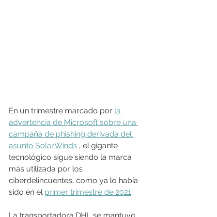
En un trimestre marcado por 
la 
advertencia de Microsoft sobre una 
campaña de phishing derivada del 
asunto SolarWinds
 , el gigante 
tecnológico sigue siendo la marca 
más utilizada por los 
ciberdelincuentes, como ya lo había 
sido en el 
primer trimestre de 2021
 .
La transportadora DHL se mantuvo 