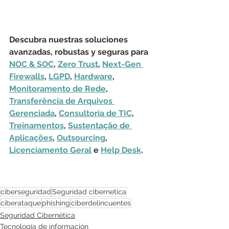
Descubra nuestras soluciones 
avanzadas, robustas y seguras para 
NOC & SOC
, 
Zero Trust
, 
Next-Gen 
Firewalls
, 
LGPD
, 
Hardware
, 
Monitoramento de Rede
, 
Transferência de Arquivos 
Gerenciada
, 
Consultoria de TIC
, 
Treinamentos
, 
Sustentação de 
Aplicações
, 
Outsourcing
, 
Licenciamento Geral
 e 
Help Desk
.
ciberseguridad
Seguridad cibernetica
ciberataque
phishing
ciberdelincuentes
Seguridad Cibernética
Tecnología de información