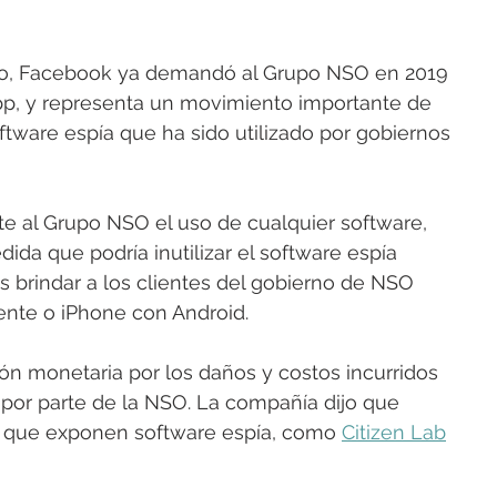
po, Facebook ya demandó al Grupo NSO en 2019 
pp, y representa un movimiento importante de 
tware espía que ha sido utilizado por gobiernos 
 al Grupo NSO el uso de cualquier software, 
dida que podría inutilizar el software espía 
s brindar a los clientes del gobierno de NSO 
ente o iPhone con Android.
 monetaria por los daños y costos incurridos 
s por parte de la NSO. La compañía dijo que 
s que exponen software espía, como 
Citizen Lab