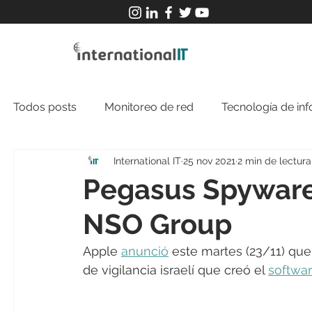
Todos posts
Monitoreo de red
Tecnología de in
International IT
25 nov 2021
2 min de lectura
Pegasus Spyware
NSO Group
Apple 
anunció
 este martes (23/11) q
de vigilancia israelí que creó el 
softwa