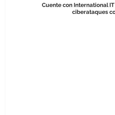
Cuente con 
International IT
ciberataques co