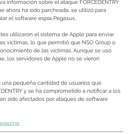
va información sobre el ataque FORCEDENTRY 
e ahora ha sido parcheada, se utilizó para 
alar el software espía Pegasus.
tes utilizaron el sistema de Apple para enviar 
 las víctimas, lo que permitió que NSO Group o 
 conocimiento de las víctimas. Aunque se usó 
ue, los servidores de Apple no se vieron 
 a una pequeña cantidad de usuarios que 
DENTRY y se ha comprometido a notificar a los 
an sido afectados por ataques de software 
agazine