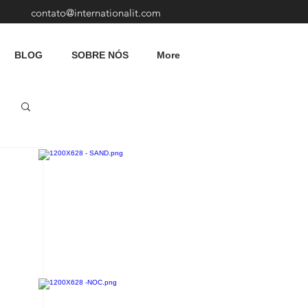
contato@internationalit.com
BLOG
SOBRE NÓS
More