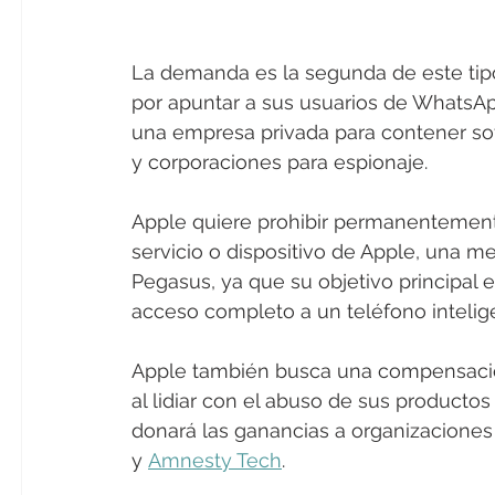
La demanda es la segunda de este ti
por apuntar a sus usuarios de WhatsA
una empresa privada para contener sof
y corporaciones para espionaje.
Apple quiere prohibir permanentemente
servicio o dispositivo de Apple, una me
Pegasus, ya que su objetivo principal e
acceso completo a un teléfono intelig
Apple también busca una compensación
al lidiar con el abuso de sus producto
donará las ganancias a organizacione
y 
Amnesty Tech
.