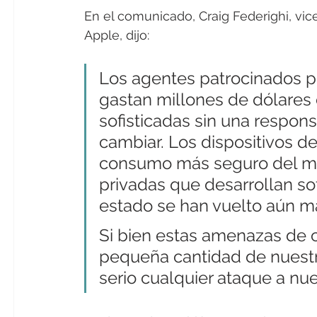
En el comunicado, Craig Federighi, vic
Apple, dijo:
Los agentes patrocinados p
gastan millones de dólares 
sofisticadas sin una respons
cambiar. Los dispositivos d
consumo más seguro del me
privadas que desarrollan so
estado se han vuelto aún má
Si bien estas amenazas de c
pequeña cantidad de nuestr
serio cualquier ataque a nue