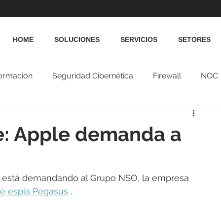
HOME
SOLUCIONES
SERVICIOS
SETORES
formación
Seguridad Cibernética
Firewall
NOC
: Apple demanda a
ue está demandando al Grupo NSO, la empresa 
re espía Pegasus
 .