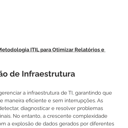
etodologia ITIL para Otimizar Relatórios e 
o de Infraestrutura
renciar a infraestrutura de TI, garantindo que 
 maneira eficiente e sem interrupções. As 
tectar, diagnosticar e resolver problemas 
inais. No entanto, a crescente complexidade 
com a explosão de dados gerados por diferentes 