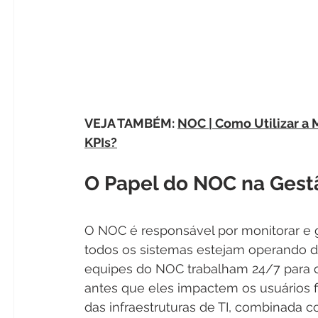
VEJA TAMBÉM: 
NOC | Como Utilizar a M
KPIs?
O Papel do NOC na Gestã
O NOC é responsável por monitorar e ge
todos os sistemas estejam operando de
equipes do NOC trabalham 24/7 para de
antes que eles impactem os usuários f
das infraestruturas de TI, combinada 