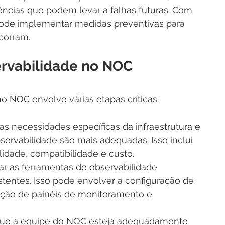
dências que podem levar a falhas futuras. Com 
pode implementar medidas preventivas para 
corram.
rvabilidade no NOC
 NOC envolve várias etapas críticas:
 as necessidades específicas da infraestrutura e 
bservabilidade são mais adequadas. Isso inclui 
lidade, compatibilidade e custo.
rar as ferramentas de observabilidade 
tentes. Isso pode envolver a configuração de 
ição de painéis de monitoramento e 
 que a equipe do NOC esteja adequadamente 