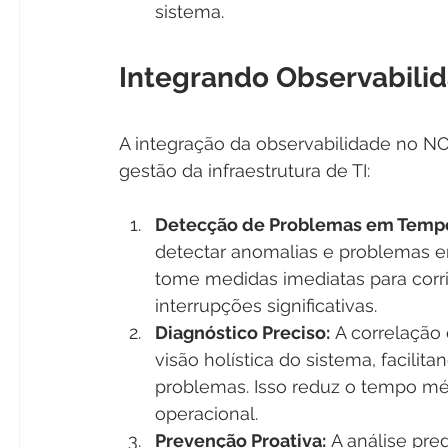
sistema.
Integrando Observabili
A integração da observabilidade no N
gestão da infraestrutura de TI:
Detecção de Problemas em Tempo
detectar anomalias e problemas e
tome medidas imediatas para corr
interrupções significativas.
Diagnóstico Preciso:
 A correlação
visão holística do sistema, facilita
problemas. Isso reduz o tempo méd
operacional.
Prevenção Proativa:
 A análise pred