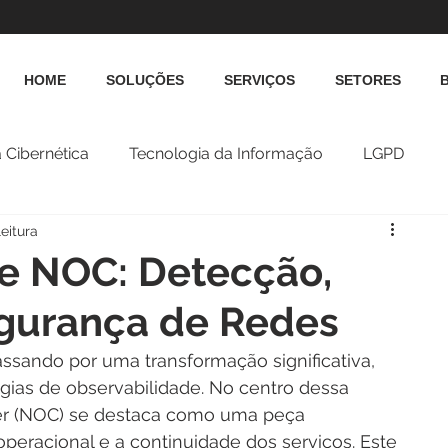
HOME
SOLUÇÕES
SERVIÇOS
SETORES
 Cibernética
Tecnologia da Informação
LGPD
eitura
 e NOC: Detecção,
egurança de Redes
passando por uma transformação significativa, 
ias de observabilidade. No centro dessa 
r (NOC) se destaca como uma peça 
operacional e a continuidade dos serviços. Este 