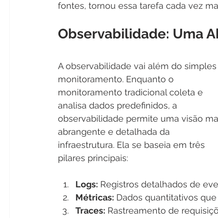
fontes, tornou essa tarefa cada vez ma
Observabilidade: Uma A
A observabilidade vai além do simples
monitoramento. Enquanto o 
monitoramento tradicional coleta e 
analisa dados predefinidos, a 
observabilidade permite uma visão ma
abrangente e detalhada da 
infraestrutura. Ela se baseia em três 
pilares principais:
Logs:
 Registros detalhados de ev
Métricas:
 Dados quantitativos q
Traces:
 Rastreamento de requisiç