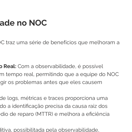
dade no NOC
OC traz uma série de benefícios que melhoram a 
 Real:
 Com a observabilidade, é possível 
m tempo real, permitindo que a equipe do NOC 
igir os problemas antes que eles causem 
 de logs, métricas e traces proporciona uma 
ndo a identificação precisa da causa raiz dos 
io de reparo (MTTR) e melhora a eficiência 
itiva, possibilitada pela observabilidade, 