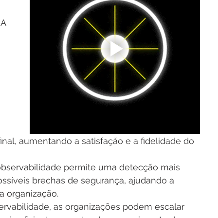
 A 
 
inal, aumentando a satisfação e a fidelidade do 
observabilidade permite uma detecção mais 
possíveis brechas de segurança, ajudando a 
a organização.
rvabilidade, as organizações podem escalar 