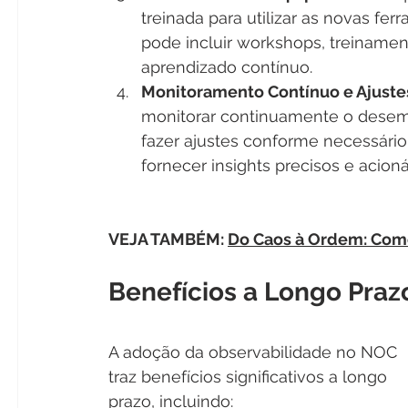
treinada para utilizar as novas fer
pode incluir workshops, treinamen
aprendizado contínuo.
Monitoramento Contínuo e Ajuste
monitorar continuamente o desem
fazer ajustes conforme necessário.
fornecer insights precisos e acioná
VEJA TAMBÉM: 
Do Caos à Ordem: Com
Benefícios a Longo Praz
A adoção da observabilidade no NOC 
traz benefícios significativos a longo 
prazo, incluindo: