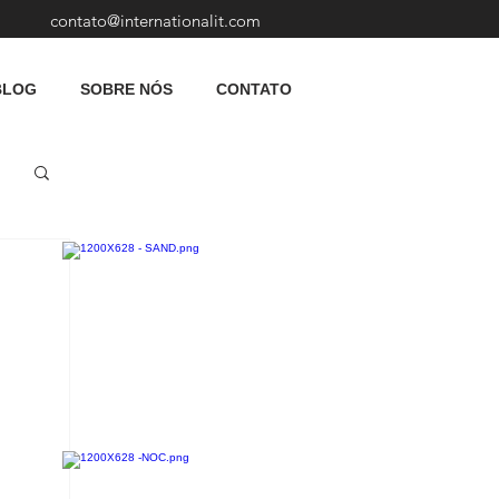
contato@internationalit.com
BLOG
SOBRE NÓS
CONTATO