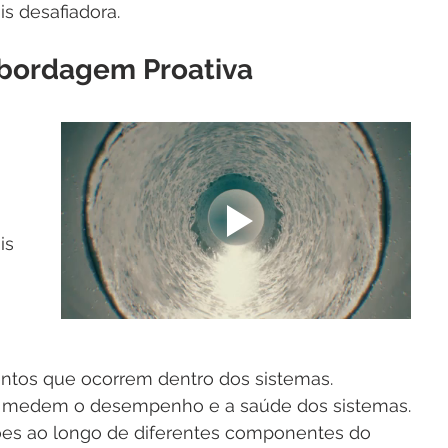
is desafiadora.
bordagem Proativa
 
is 
entos que ocorrem dentro dos sistemas.
ue medem o desempenho e a saúde dos sistemas.
ões ao longo de diferentes componentes do 