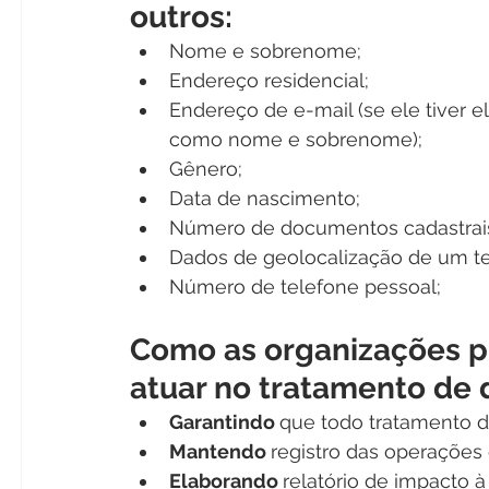
outros: 
Nome e sobrenome; 
Endereço residencial; 
Endereço de e-mail (se ele tiver e
como nome e sobrenome); 
Gênero; 
Data de nascimento; 
Número de documentos cadastrais,
Dados de geolocalização de um tel
Número de telefone pessoal;
Como as organizações p
atuar no tratamento de 
Garantindo 
que todo tratamento d
Mantendo 
registro das operações
Elaborando 
relatório de impacto 