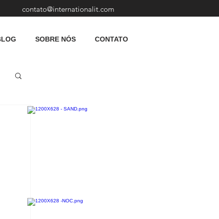
contato@internationalit.com
BLOG
SOBRE NÓS
CONTATO