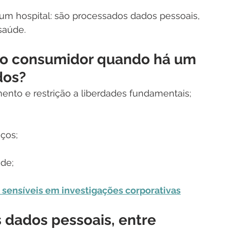
m hospital: são processados dados pessoais, 
saúde.
a o consumidor quando há um 
dos?
to e restrição a liberdades fundamentais;
iços;
ade;
 sensíveis em investigações corporativas
dados pessoais, entre 