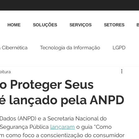
HOME
SOLUÇÕES
SERVIÇOS
SETORES
 Cibernética
Tecnologia da Informação
LGPD
eitura
o Proteger Seus
 é lançado pela ANPD
Dados (ANPD) e a Secretaria Nacional do 
 Segurança Pública 
lançaram
 o guia “Como 
em como foco a conscientização do consumidor 