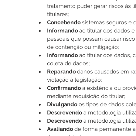
tratamento puder gerar riscos às l
titulares;
Concebendo 
sistemas seguros e 
Informando 
ao titular dos dados 
pessoais que possam causar risco
de contenção ou mitigação;
Informando 
ao titular dos dados, 
coleta de dados;
Reparando 
danos causados em raz
violação à legislação;
Confirmando 
a existência ou prov
mediante requisição do titular;
Divulgando 
os tipos de dados col
Descrevendo 
a metodologia utili
Descrevendo 
a metodologia utiliz
Avaliando 
de forma permanente a