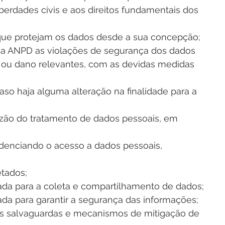
iberdades civis e aos direitos fundamentais dos 
que protejam os dados desde a sua concepção;
e a ANPD as violações de segurança dos dados 
 ou dano relevantes, com as devidas medidas 
caso haja alguma alteração na finalidade para a 
ão do tratamento de dados pessoais, em 
idenciando o acesso a dados pessoais, 
etados;
zada para a coleta e compartilhamento de dados;
ada para garantir a segurança das informações;
s salvaguardas e mecanismos de mitigação de 