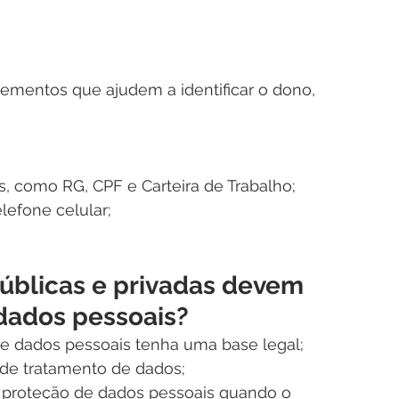
lementos que ajudem a identificar o dono, 
 como RG, CPF e Carteira de Trabalho; 
efone celular; 
úblicas e privadas devem 
dados pessoais?
e dados pessoais tenha uma base legal;
 de tratamento de dados;
à proteção de dados pessoais quando o 