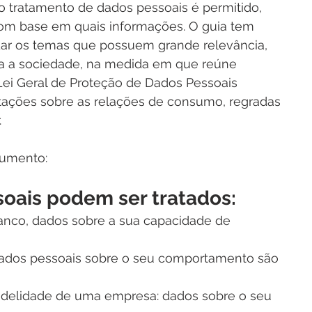
 o tratamento de dados pessoais é permitido, 
om base em quais informações. O guia tem 
idar os temas que possuem grande relevância, 
da a sociedade, na medida em que reúne 
Lei Geral de Proteção de Dados Pessoais 
tações sobre as relações de consumo, regradas 
.
cumento:
oais podem ser tratados:
nco, dados sobre a sua capacidade de 
 dados pessoais sobre o seu comportamento são 
fidelidade de uma empresa: dados sobre o seu 