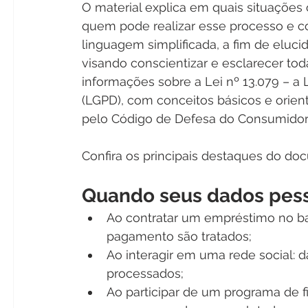
O material explica em quais situações
quem pode realizar esse processo e c
linguagem simplificada, a fim de eluc
visando conscientizar e esclarecer to
informações sobre a Lei nº 13.079 – a 
(LGPD), com conceitos básicos e orien
pelo Código de Defesa do Consumidor
Confira os principais destaques do do
Quando seus dados pess
Ao contratar um empréstimo no ba
pagamento são tratados;
Ao interagir em uma rede social:
processados;
Ao participar de um programa de 