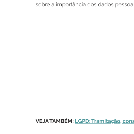
sobre a importância dos dados pessoai
VEJA TAMBÉM: 
LGPD: Tramitação, cons