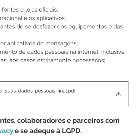
ontes e lojas oficiais;
acional e os aplicativos;
antes de se desfazer dos equipamentos e das 
por aplicativos de mensagens;
mento de dados pessoais na internet, inclusive 
sas, aos casos estritamente necessários;
-seus-dados-pessoais-final
.pdf
entes, colaboradores e parceiros com 
vacy
 e se adeque à LGPD.