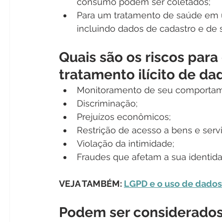
consumo podem ser coletados;
Para um tratamento de saúde em u
incluindo dados de cadastro e de 
Quais são os riscos par
tratamento ilícito de da
Monitoramento de seu comportamen
Discriminação;
Prejuízos econômicos;
Restrição de acesso a bens e serv
Violação da intimidade;
Fraudes que afetam a sua identid
VEJA TAMBÉM: 
LGPD e o uso de dados
Podem ser considerados 