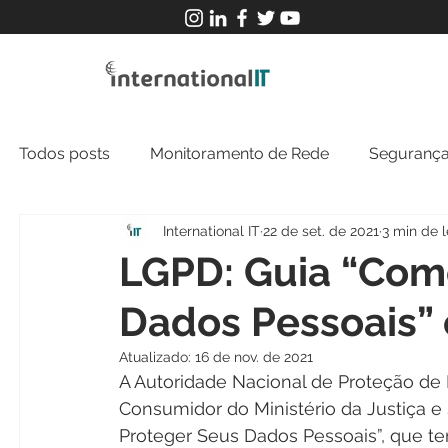
Todos posts
Monitoramento de Rede
Segurança
International IT
22 de set. de 2021
3 min de l
MFT
NOC
Tecnologia Operacional
LGPD: Guia “Com
Dados Pessoais”
Atualizado:
16 de nov. de 2021
A Autoridade Nacional de Proteção de 
Consumidor do Ministério da Justiça e
Proteger Seus Dados Pessoais”, que t