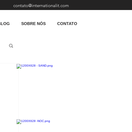
contato@internationalit.com
BLOG
SOBRE NÓS
CONTATO