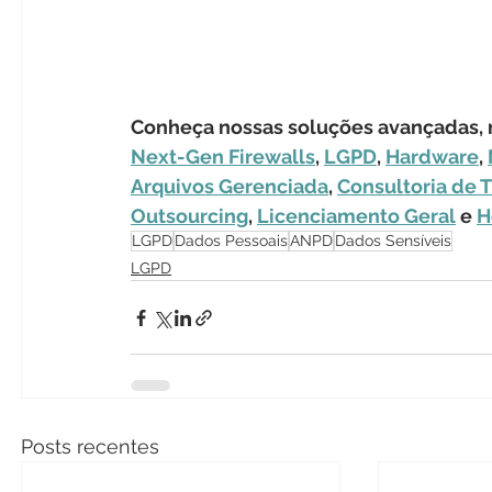
Conheça nossas soluções avançadas, r
Next-Gen Firewalls
, 
LGPD
, 
Hardware
, 
Arquivos Gerenciada
, 
Consultoria de T
Outsourcing
, 
Licenciamento Geral
 e 
H
LGPD
Dados Pessoais
ANPD
Dados Sensíveis
LGPD
Posts recentes