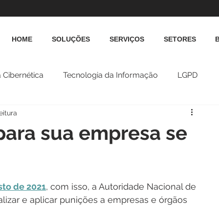
HOME
SOLUÇÕES
SERVIÇOS
SETORES
 Cibernética
Tecnologia da Informação
LGPD
eitura
para sua empresa se
sto de 2021
, com isso, a Autoridade Nacional de 
lizar e aplicar punições a empresas e órgãos 