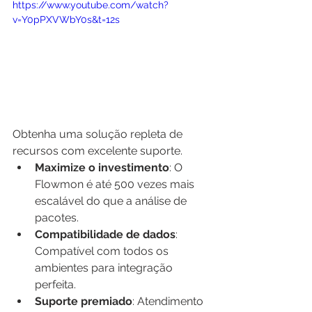
https://www.youtube.com/watch?
v=Y0pPXVWbY0s&t=12s
Obtenha uma solução repleta de 
recursos com excelente suporte.
Maximize o investimento
: O 
Flowmon é até 500 vezes mais 
escalável do que a análise de 
pacotes.
Compatibilidade de dados
: 
Compatível com todos os 
ambientes para integração 
perfeita.
Suporte premiado
: Atendimento 