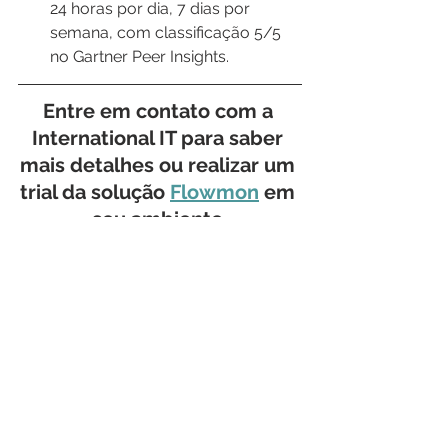
24 horas por dia, 7 dias por 
semana, com classificação 5/5 
no Gartner Peer Insights.
Entre em contato com a 
International IT para saber 
mais detalhes ou realizar um 
trial da solução 
Flowmon
 em 
seu ambiente.
Conheça nossas soluções 
avançadas, robustas e seguras de 