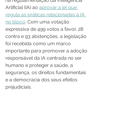
na regulamentação da Inteligência 
Artificial (IA) ao 
a
provar a lei que 
regula as práticas relacionadas à IA 
no bloco
. Com uma votação 
expressiva de 499 votos a favor, 28 
contra e 93 abstenções, a legislação 
foi recebida como um marco 
importante para promover a adoção 
responsável da IA centrada no ser 
humano e proteger a saúde, a 
segurança, os direitos fundamentais 
e a democracia dos seus efeitos 
prejudiciais.