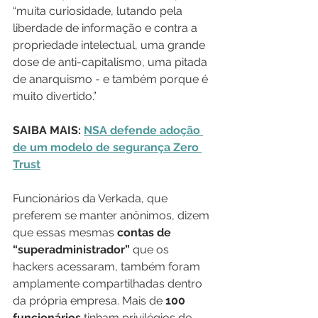
“muita curiosidade, lutando pela 
liberdade de informação e contra a 
propriedade intelectual, uma grande 
dose de anti-capitalismo, uma pitada 
de anarquismo - e também porque é 
muito divertido.”
SAIBA MAIS: 
NSA defende adoção 
de um modelo de segurança Zero 
Trust
Funcionários da Verkada, que 
preferem se manter anônimos, dizem 
que essas mesmas 
contas de 
“superadministrador”
 que os 
hackers acessaram, também foram 
amplamente compartilhadas dentro 
da própria empresa. Mais de 
100 
funcionários
 tinham privilégios de 