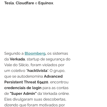
Tesla
, 
Cloudfare 
e 
Equinox
. 
Segundo a 
Bloomberg
,
 os sistemas 
da 
Verkada
, startup de segurança do 
Vale do Silício, foram violados por 
um coletivo "
hacktivista
". O grupo, 
que se autodenomina 
Advanced 
Persistent Threat 69420
, encontrou 
credenciais de login
 para as contas 
de 
"Super Admin"
 da Verkada online. 
Eles divulgaram suas descobertas, 
dizendo que foram motivados por 