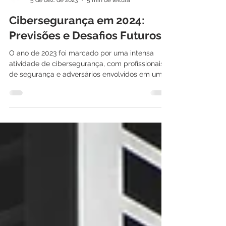
International IT
5 de dez. de 2023
5 min de leitura
Cibersegurança em 2024:
Previsões e Desafios Futuros
O ano de 2023 foi marcado por uma intensa
atividade de cibersegurança, com profissionais
de segurança e adversários envolvidos em um
jogo...