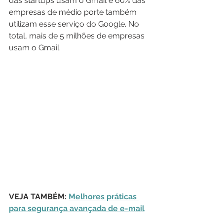
das startups usam o Gmail e 60% das 
empresas de médio porte também 
utilizam esse serviço do Google. No 
total, mais de 5 milhões de empresas 
usam o Gmail.
VEJA TAMBÉM: 
Melhores práticas 
para segurança avançada de e-mail