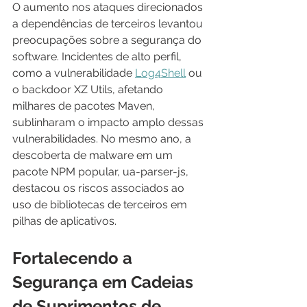
O aumento nos ataques direcionados 
a dependências de terceiros levantou 
preocupações sobre a segurança do 
software. Incidentes de alto perfil, 
como a vulnerabilidade 
Log4Shell
 ou 
o backdoor XZ Utils, afetando 
milhares de pacotes Maven, 
sublinharam o impacto amplo dessas 
vulnerabilidades. No mesmo ano, a 
descoberta de malware em um 
pacote NPM popular, ua-parser-js, 
destacou os riscos associados ao 
uso de bibliotecas de terceiros em 
pilhas de aplicativos.
Fortalecendo a 
Segurança em Cadeias 
de Suprimentos de 