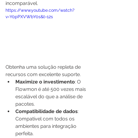
incomparável.
https://www.youtube.com/watch?
v=Y0pPXVWbY0s&t=12s
Obtenha uma solução repleta de 
recursos com excelente suporte.
Maximize o investimento
: O 
Flowmon é até 500 vezes mais 
escalável do que a análise de 
pacotes.
Compatibilidade de dados
: 
Compatível com todos os 
ambientes para integração 
perfeita.