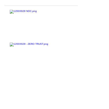
fornecer...
Confira todos os
materiais gratuitos