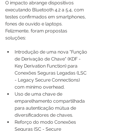
O impacto abrange dispositivos 
executando Bluetooth 4.2 a 5.4, com 
testes confirmados em smartphones, 
fones de ouvido e laptops. 
Felizmente, foram propostas 
soluções:
Introdução de uma nova "Função 
de Derivação de Chave" (KDF - 
Key Derivation Function) para 
Conexões Seguras Legadas (LSC 
- 
Legacy Secure Connections
) 
com mínimo overhead.
Uso de uma chave de 
emparelhamento compartilhada 
para autenticação mútua de 
diversificadores de chaves.
Reforço do modo Conexões 
Seguras (SC - 
Secure 