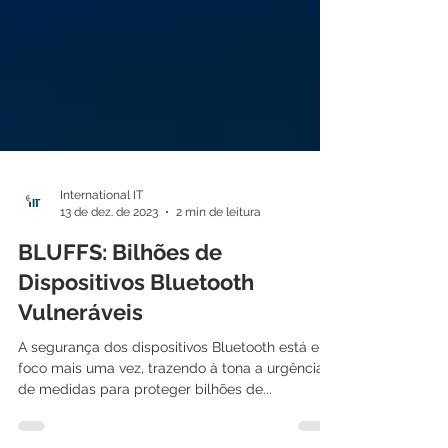
International IT
13 de dez. de 2023
2 min de leitura
BLUFFS: Bilhões de
Dispositivos Bluetooth
Vulneráveis
A segurança dos dispositivos Bluetooth está em
foco mais uma vez, trazendo à tona a urgência
de medidas para proteger bilhões de...