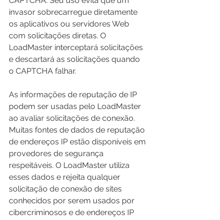
CAPTCHA. Seu uso evita que um 
invasor sobrecarregue diretamente 
os aplicativos ou servidores Web 
com solicitações diretas. O 
LoadMaster interceptará solicitações 
e descartará as solicitações quando 
o CAPTCHA falhar.
As informações de reputação de IP 
podem ser usadas pelo LoadMaster 
ao avaliar solicitações de conexão. 
Muitas fontes de dados de reputação 
de endereços IP estão disponíveis em 
provedores de segurança 
respeitáveis. O LoadMaster utiliza 
esses dados e rejeita qualquer 
solicitação de conexão de sites 
conhecidos por serem usados ​​por 
cibercriminosos e de endereços IP 